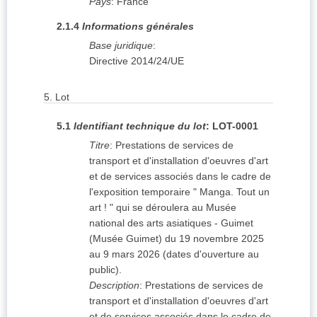
Pays
:
France
2.1.4
Informations générales
Base juridique
:
Directive 2014/24/UE
5.
Lot
5.1
Identifiant technique du lot
:
LOT-0001
Titre
:
Prestations de services de
transport et d'installation d'oeuvres d'art
et de services associés dans le cadre de
l'exposition temporaire " Manga. Tout un
art ! " qui se déroulera au Musée
national des arts asiatiques - Guimet
(Musée Guimet) du 19 novembre 2025
au 9 mars 2026 (dates d'ouverture au
public).
Description
:
Prestations de services de
transport et d'installation d'oeuvres d'art
et de services associés dans le cadre de