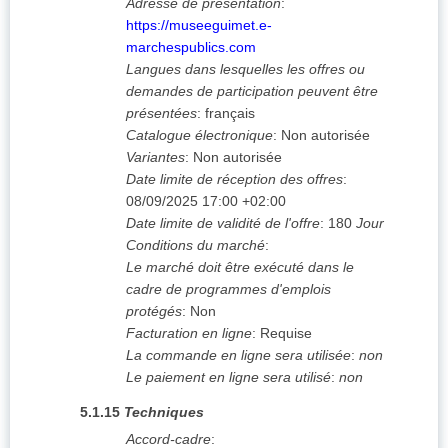
Adresse de présentation
:
https://museeguimet.e-
marchespublics.com
Langues dans lesquelles les offres ou
demandes de participation peuvent être
présentées
:
français
Catalogue électronique
:
Non autorisée
Variantes
:
Non autorisée
Date limite de réception des offres
:
08/09/2025
17:00 +02:00
Date limite de validité de l'offre
:
180
Jour
Conditions du marché
:
Le marché doit être exécuté dans le
cadre de programmes d'emplois
protégés
:
Non
Facturation en ligne
:
Requise
La commande en ligne sera utilisée
:
non
Le paiement en ligne sera utilisé
:
non
5.1.15
Techniques
Accord-cadre
: