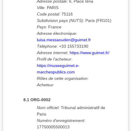
Adresse postale
:
6, Place Iéna
Ville
:
PARIS
Code postal
:
75116
Subdivision pays (NUTS)
:
Paris
(
FR101
)
Pays
:
France
Adresse électronique
:
luisa.messaouden@guimet.fr
Téléphone
:
+33 155733190
Adresse internet
:
https://www.guimet.fr/
Profil de l'acheteur
:
https://museeguimet.e-
marchespublics.com
Rôles de cette organisation
:
Acheteur
8.1
ORG-0002
Nom officiel
:
Tribunal administratif de
Paris
Numéro d'enregistrement
:
17750005500013