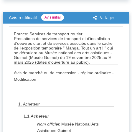
Avis rectificatif
Avis initial
Partager
France: Services de transport routier
Prestations de services de transport et d'installation
d'oeuvres d'art et de services associés dans le cadre
de l'exposition temporaire " Manga. Tout un art ! " qui
se déroulera au Musée national des arts asiatiques -
Guimet (Musée Guimet) du 19 novembre 2025 au 9
mars 2026 (dates d'ouverture au public).
Avis de marché ou de concession - régime ordinaire -
Modification
1.
Acheteur
1.1
Acheteur
Nom officiel
:
Musée National Arts
Asiatiques Guimet