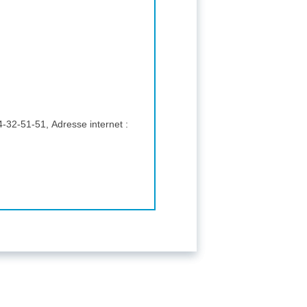
Tribunal Judiciaire de Paris, 29/45 avenue de la Porte de Clichy, 75017, paris, Téléphone : 01-44-32-51-51, Adresse internet :