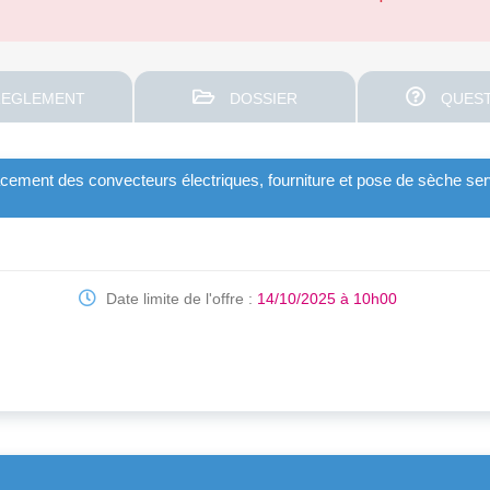
EGLEMENT
DOSSIER
QUEST
ment des convecteurs électriques, fourniture et pose de sèche ser
Date limite de l'offre :
14/10/2025 à 10h00