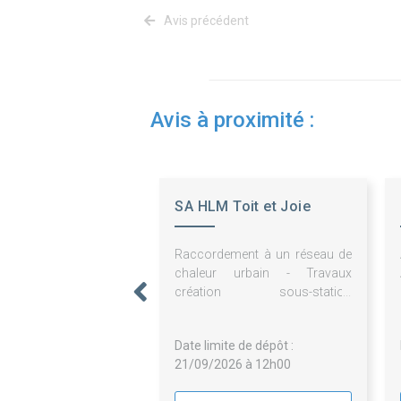
Avis précédent
Avis à proximité :
SA HLM Toit et Joie
Raccordement à un réseau de
chaleur urbain - Travaux
création sous-station
secondaire GO Elec et CVC
Date limite de dépôt :
21/09/2026 à 12h00