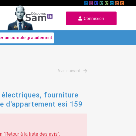
Connexion
er un compte gratuitement
Avis suivant
lectriques, fourniture
ue d'appartement esi 159
 "Retour à la liste des avis".