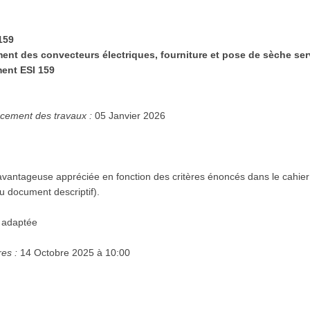
159
nt des convecteurs électriques, fourniture et pose de sèche ser
ment ESI 159
cement des travaux :
05 Janvier 2026
vantageuse appréciée en fonction des critères énoncés dans le cahier
 ou document descriptif).
 adaptée
res :
14 Octobre 2025 à 10:00