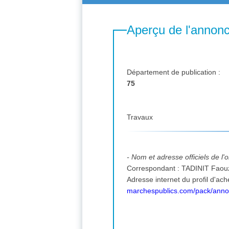
Aperçu de l'annon
Département de publication :
75
Travaux
- Nom et adresse officiels de l
Correspondant : TADINIT Faouzi
marchespublics.com/pack/ann