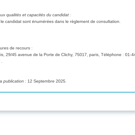
aux qualités et capacités du candidat :
ar le candidat sont énumérées dans le règlement de consultation.
ures de recours :
/
.
a publication :
12 Septembre 2025.