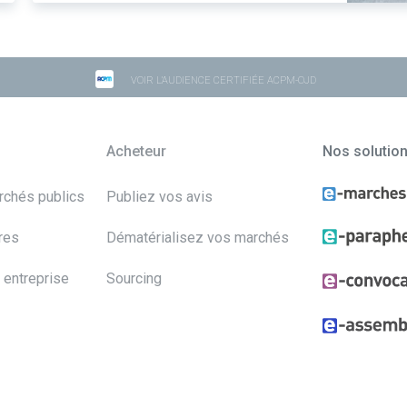
VOIR L'AUDIENCE CERTIFIÉE ACPM-OJD
Acheteur
Nos solutio
archés publics
Publiez vos avis
res
Dématérialisez vos marchés
 entreprise
Sourcing