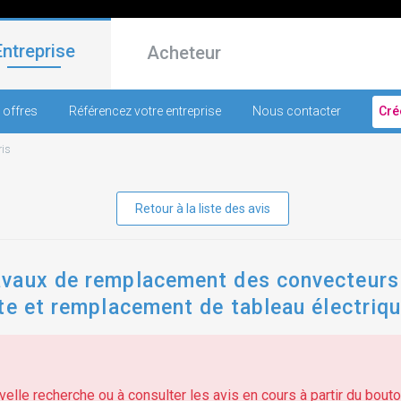
Entreprise
Acheteur
 offres
Référencez votre entreprise
Nous contacter
Cré
ris
Retour à la liste des avis
vaux de remplacement des convecteurs é
te et remplacement de tableau électriq
elle recherche ou à consulter les avis en cours à partir du bouton