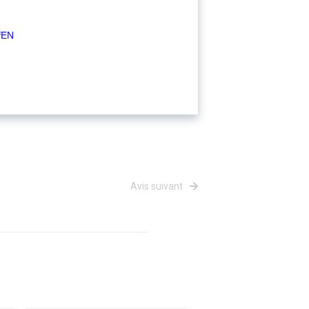
fEN
Avis suivant