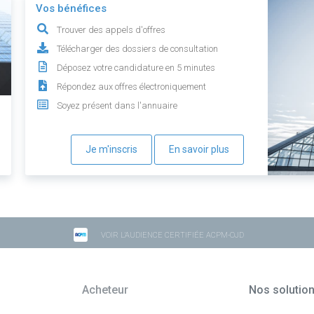
Vos bénéfices
Trouver des appels d'offres
Télécharger des dossiers de consultation
Déposez votre candidature en 5 minutes
Répondez aux offres électroniquement
Soyez présent dans l'annuaire
Je m'inscris
En savoir plus
VOIR L'AUDIENCE CERTIFIÉE ACPM-OJD
Acheteur
Nos solutio