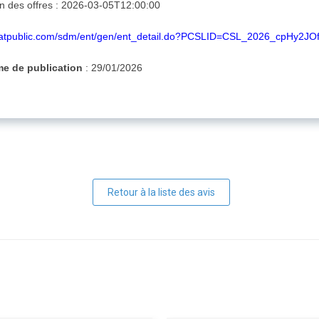
on des offres : 2026-03-05T12:00:00
hatpublic.com/sdm/ent/gen/ent_detail.do?PCSLID=CSL_2026_cpHy2JO
sme de publication
: 29/01/2026
Retour à la liste des avis