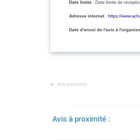
Date limite
: Date limite de récepti
Adresse internet
:
https://www.ac
Date d'envoi de l'avis à l'organi
Avis précédent
Avis à proximité :