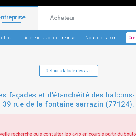
Entreprise
Acheteur
 offres
Référencez votre entreprise
Nous contacter
Cré
ris
Retour à la liste des avis
s façades et d'étanchéité des balcons-l
 39 rue de la fontaine sarrazin (77124).
elle recherche ou à consulter les avis en cours à partir du bouton