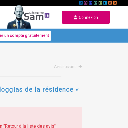
Connexion
er un compte gratuitement
Avis suivant
oggias de la résidence «
 "Retour à la liste des avis".