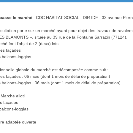
 passe le marché
: CDC HABITAT SOCIAL - DIR IDF - 33 avenue Pierr
sultation porte sur un marché ayant pour objet des travaux de ravalem
LES BLAMONTS », située au 39 rue de la Fontaine Sarrazin (77124).
hé font l'objet de 2 (deux) lots :
des façades
s balcons-loggias
sionnelle globale du marché est décomposée comme suit :
es façades : 06 mois (dont 1 mois de délai de préparation)
 balcons-loggias : 06 mois (dont 1 mois de délai de préparation)
 Marché alloti
s façades
balcons-loggias
re adaptée ouverte