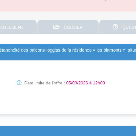
EGLEMENT
DOSSIER
QUEST
tanchéité des balcons-loggias de la résidence « les blamonts », situé
Date limite de l'offre :
05/03/2026 à 12h00