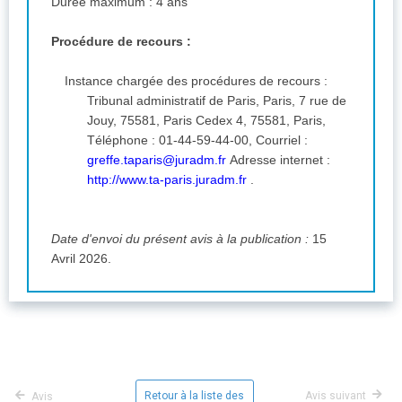
Durée maximum : 4 ans
Procédure de recours :
Instance chargée des procédures de recours :
Tribunal administratif de Paris, Paris, 7 rue de
Jouy, 75581, Paris Cedex 4, 75581, Paris,
Téléphone : 01-44-59-44-00, Courriel :
greffe.taparis@juradm.fr
Adresse internet :
http://www.ta-paris.juradm.fr
.
Date d'envoi du présent avis à la publication :
15
Avril 2026.
Retour à la liste des
Avis suivant
Avis