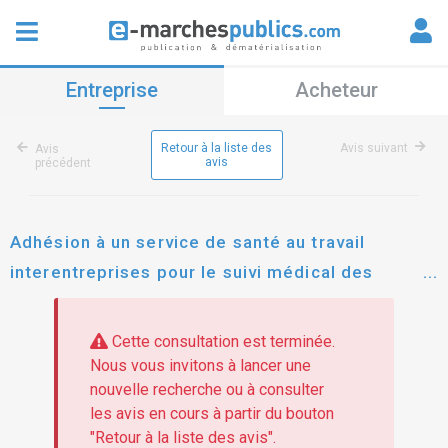
Entreprise
Acheteur
Retour à la liste des
Avis suivant
Avis
avis
précédent
Adhésion à un service de santé au travail
interentreprises pour le suivi médical des
salariés du site de tours
Cette consultation est terminée.
Nous vous invitons à lancer une
nouvelle recherche ou à consulter
les avis en cours à partir du bouton
"Retour à la liste des avis".