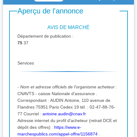
Aperçu de l'annonce
AVIS DE MARCHÉ
Département de publication :
75
37
Services
- Nom et adresse officiels de l'organisme acheteur :
CNAVTS - caisse Nationale d'assurance .
Correspondant : AUDIN Antoine, 110 avenue de
Flandres 75951 Paris Cedex 19 tél. : 02-47-88-76-
77 Courriel :
antoine.audin@cnav.fr
Adresse internet du profil d'acheteur (retrait DCE et
dépôt des offres) :
https://www.e-
marchespublics.com/appel-offre/1156874
.