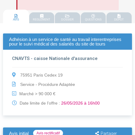
AVIS
REGLEMENT
DOSSIER
QUESTIONS
DEPOT
Adhésion à un service de santé au travail interentreprises
pour le suivi médical des salariés du site de tours
CNAVTS - caisse Nationale d'assurance
75951 Paris Cedex 19
Service - Procédure Adaptée
Marché > 90 000 €
€
Date limite de l'offre :
26/05/2026 à 16h00
Avis initial
Avis rectificatif
Partager