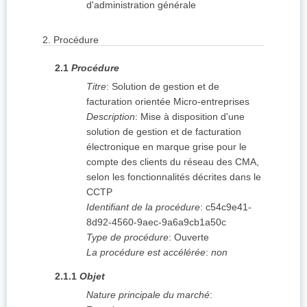
d'administration générale
2.
Procédure
2.1
Procédure
Titre
:
Solution de gestion et de
facturation orientée Micro-entreprises
Description
:
Mise à disposition d'une
solution de gestion et de facturation
électronique en marque grise pour le
compte des clients du réseau des CMA,
selon les fonctionnalités décrites dans le
CCTP
Identifiant de la procédure
:
c54c9e41-
8d92-4560-9aec-9a6a9cb1a50c
Type de procédure
:
Ouverte
La procédure est accélérée
:
non
2.1.1
Objet
Nature principale du marché
: