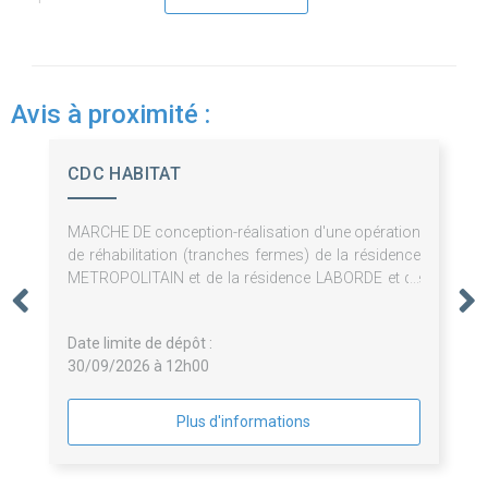
Avis à proximité :
CDC HABITAT
MARCHE DE conception-réalisation d'une opération
de réhabilitation (tranches fermes) de la résidence
METROPOLITAIN et de la résidence LABORDE et de
surélévation de 3 logements (tranche optionnelle)
de la résidence METROPOLITAIN à Paris (75008)
Date limite de dépôt :
30/09/2026 à 12h00
Plus d'informations