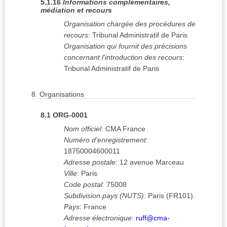
5.1.16
Informations complémentaires,
médiation et recours
Organisation chargée des procédures de
recours
:
Tribunal Administratif de Paris
Organisation qui fournit des précisions
concernant l'introduction des recours
:
Tribunal Administratif de Paris
8.
Organisations
8.1
ORG-0001
Nom officiel
:
CMA France
Numéro d'enregistrement
:
18750004600011
Adresse postale
:
12 avenue Marceau
Ville
:
Paris
Code postal
:
75008
Subdivision pays (NUTS)
:
Paris
(
FR101
)
Pays
:
France
Adresse électronique
:
ruff@cma-