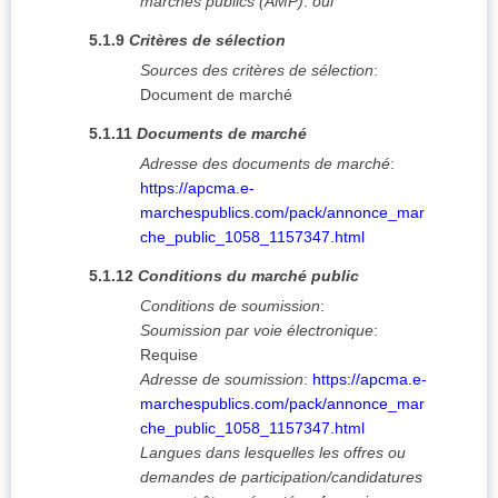
marchés publics (AMP)
:
oui
5.1.9
Critères de sélection
Sources des critères de sélection
:
Document de marché
5.1.11
Documents de marché
Adresse des documents de marché
:
https://apcma.e-
marchespublics.com/pack/annonce_mar
che_public_1058_1157347.html
5.1.12
Conditions du marché public
Conditions de soumission
:
Soumission par voie électronique
:
Requise
Adresse de soumission
:
https://apcma.e-
marchespublics.com/pack/annonce_mar
che_public_1058_1157347.html
Langues dans lesquelles les offres ou
demandes de participation/candidatures