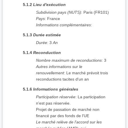
5.1.2
Lieu d'exécution
Subdivision pays (NUTS)
:
Paris
(
FR101
)
Pays
:
France
Informations complémentaires
:
5.1.3
Durée estimée
Durée
:
3
An
5.1.4
Reconduction
Nombre maximum de reconductions
:
3
Autres informations sur le
renouvellement
:
Le marché prévoit trois
reconductions tacites d'un an
5.1.6
Informations générales
Participation réservée
:
La participation
n'est pas réservée.
Projet de passation de marché non
financé par des fonds de l'UE
Le marché relève de l'accord sur les