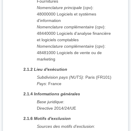
Fournitures
Nomenclature principale
(
cpv
):
48000000
Logiciels et systèmes
d'information
Nomenclature complémentaire
(
cpv
):
48440000
Logiciels d'analyse financière
et logiciels comptables
Nomenclature complémentaire
(
cpv
):
48481000
Logiciels de vente ou de
marketing
2.1.2
Lieu d'exécution
Subdivision pays (NUTS)
:
Paris
(
FR101
)
Pays
:
France
2.1.4
Informations générales
Base juridique
:
Directive 2014/24/UE
2.1.6
Motifs d'exclusion
Sources des motifs d'exclusion
: