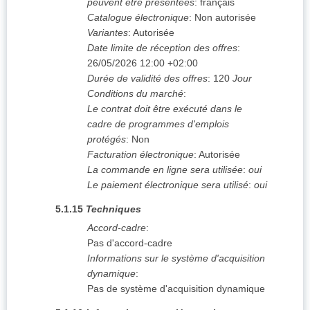
peuvent être présentées
:
français
Catalogue électronique
:
Non autorisée
Variantes
:
Autorisée
Date limite de réception des offres
:
26/05/2026
12:00 +02:00
Durée de validité des offres
:
120
Jour
Conditions du marché
:
Le contrat doit être exécuté dans le
cadre de programmes d'emplois
protégés
:
Non
Facturation électronique
:
Autorisée
La commande en ligne sera utilisée
:
oui
Le paiement électronique sera utilisé
:
oui
5.1.15
Techniques
Accord-cadre
:
Pas d'accord-cadre
Informations sur le système d'acquisition
dynamique
:
Pas de système d'acquisition dynamique