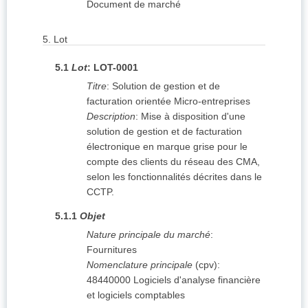
Document de marché
5.
Lot
5.1
Lot
:
LOT-0001
Titre
:
Solution de gestion et de
facturation orientée Micro-entreprises
Description
:
Mise à disposition d'une
solution de gestion et de facturation
électronique en marque grise pour le
compte des clients du réseau des CMA,
selon les fonctionnalités décrites dans le
CCTP.
5.1.1
Objet
Nature principale du marché
:
Fournitures
Nomenclature principale
(
cpv
):
48440000
Logiciels d'analyse financière
et logiciels comptables