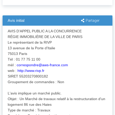
Avis initial
Partager
AVIS D'APPEL PUBLIC A LA CONCURRENCE
RÉGIE IMMOBILIÈRE DE LA VILLE DE PARIS
Le représentant de la RIVP
13 avenue de la Porte d'Italie
75013 Paris
Tél : 01 77 75 11 00
mèl :
correspondre@aws-france.com
web :
http://www.rivp.fr
SIRET 55203270800182
Groupement de commandes : Non
L'avis implique un marché public.
Objet : Un Marché de travaux relatif à la restructuration d'un
logement 86 rue des Haies
Type de marché : Travaux