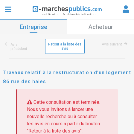
Entreprise
Acheteur
Retour à la liste des
Avis suivant
Avis
avis
précédent
Travaux relatif à la restructuration d'un logement
86 rue des haies
Cette consultation est terminée.
Nous vous invitons à lancer une
nouvelle recherche ou à consulter
les avis en cours à partir du bouton
"Retour à la liste des avis".