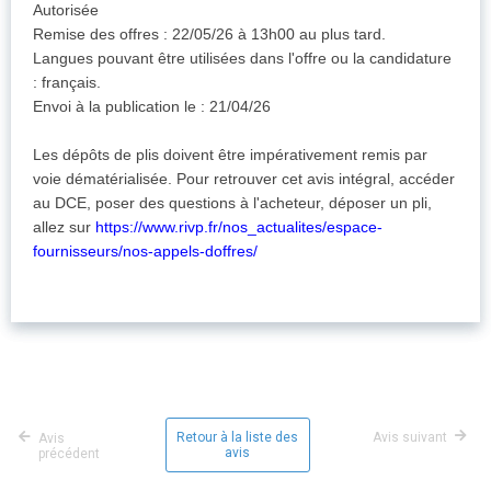
Autorisée
Remise des offres : 22/05/26 à 13h00 au plus tard.
Langues pouvant être utilisées dans l'offre ou la candidature
: français.
Envoi à la publication le : 21/04/26
Les dépôts de plis doivent être impérativement remis par
voie dématérialisée. Pour retrouver cet avis intégral, accéder
au DCE, poser des questions à l'acheteur, déposer un pli,
allez sur
https://www.rivp.fr/nos_actualites/espace-
fournisseurs/nos-appels-doffres/
Retour à la liste des
Avis suivant
Avis
avis
précédent