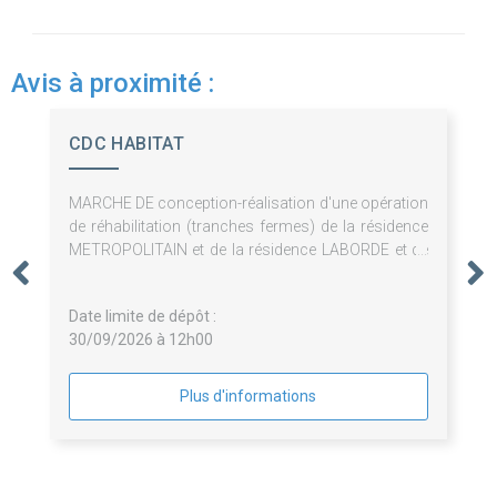
Avis à proximité :
CDC HABITAT
MARCHE DE conception-réalisation d'une opération
de réhabilitation (tranches fermes) de la résidence
METROPOLITAIN et de la résidence LABORDE et de
surélévation de 3 logements (tranche optionnelle)
de la résidence METROPOLITAIN à Paris (75008)
Date limite de dépôt :
30/09/2026 à 12h00
Plus d'informations