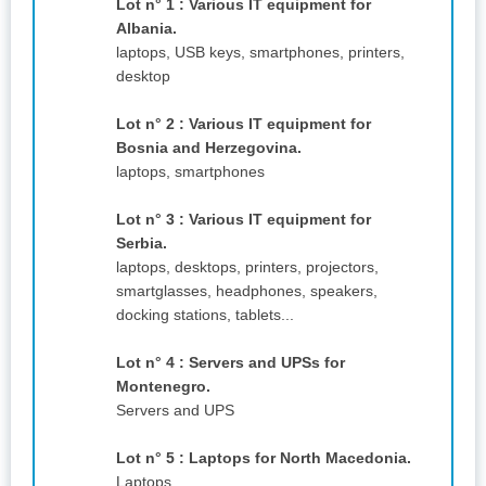
Lot n° 1 : Various IT equipment for
Albania.
laptops, USB keys, smartphones, printers,
desktop
Lot n° 2 : Various IT equipment for
Bosnia and Herzegovina.
laptops, smartphones
Lot n° 3 : Various IT equipment for
Serbia.
laptops, desktops, printers, projectors,
smartglasses, headphones, speakers,
docking stations, tablets...
Lot n° 4 : Servers and UPSs for
Montenegro.
Servers and UPS
Lot n° 5 : Laptops for North Macedonia.
Laptops