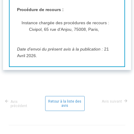
Procédure de recours :
Instance chargée des procédures de recours :
Civipol, 65 rue d'Anjou, 75008, Paris,
Date d'envoi du présent avis à la publication :
21
Avril 2026.
Retour à la liste des
Avis suivant
Avis
avis
précédent