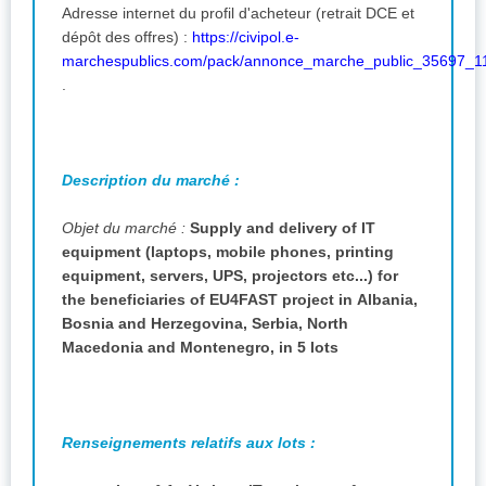
Adresse internet du profil d'acheteur (retrait DCE et
dépôt des offres) :
https://civipol.e-
marchespublics.com/pack/annonce_marche_public_35697_1
.
Description du marché :
Objet du marché :
Supply and delivery of IT
equipment (laptops, mobile phones, printing
equipment, servers, UPS, projectors etc...) for
the beneficiaries of EU4FAST project in Albania,
Bosnia and Herzegovina, Serbia, North
Macedonia and Montenegro, in 5 lots
Renseignements relatifs aux lots :