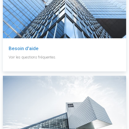
Besoin d'aide
Voir les questions fréquentes.