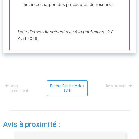
Instance chargée des procédures de recours :
Date d'envoi du présent avis à la publication :
27
Avril 2026.
Retour à la liste des
Avis suivant
Avis
avis
précédent
Avis à proximité :