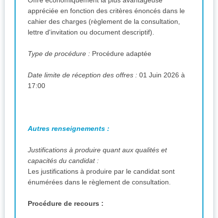
appréciée en fonction des critères énoncés dans le
cahier des charges (règlement de la consultation,
lettre d'invitation ou document descriptif).
Type de procédure :
Procédure adaptée
Date limite de réception des offres :
01 Juin 2026 à
17:00
Autres renseignements :
Justifications à produire quant aux qualités et
capacités du candidat :
Les justifications à produire par le candidat sont
énumérées dans le règlement de consultation.
Procédure de recours :