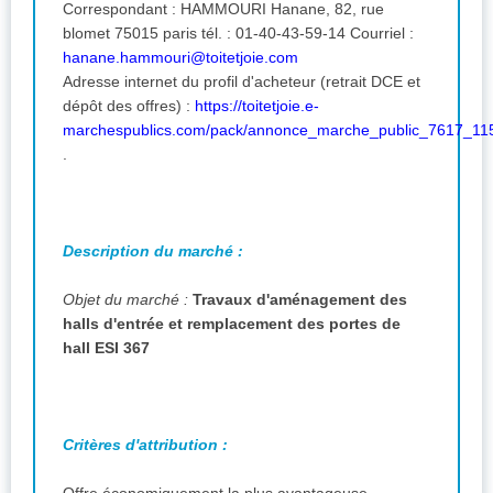
Correspondant : HAMMOURI Hanane, 82, rue
blomet 75015 paris tél. : 01-40-43-59-14 Courriel :
hanane.hammouri@toitetjoie.com
Adresse internet du profil d'acheteur (retrait DCE et
dépôt des offres) :
https://toitetjoie.e-
marchespublics.com/pack/annonce_marche_public_7617_11
.
Description du marché :
Objet du marché :
Travaux d'aménagement des
halls d'entrée et remplacement des portes de
hall ESI 367
Critères d'attribution :
Offre économiquement la plus avantageuse