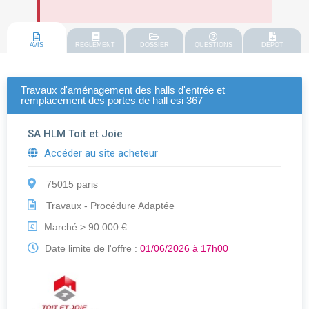
AVIS
REGLEMENT
DOSSIER
QUESTIONS
DEPOT
Travaux d'aménagement des halls d'entrée et
remplacement des portes de hall esi 367
SA HLM Toit et Joie
Accéder au site acheteur
75015 paris
Travaux - Procédure Adaptée
Marché > 90 000 €
€
Date limite de l'offre :
01/06/2026 à 17h00