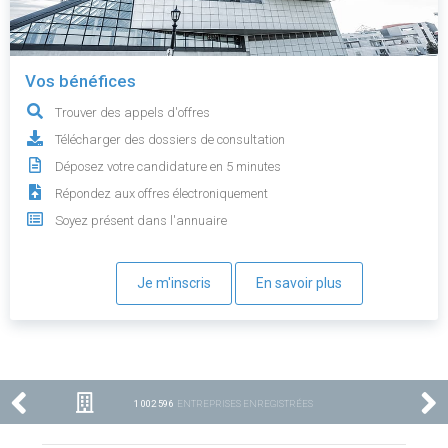
Vos bénéfices
Trouver des appels d'offres
Télécharger des dossiers de consultation
Déposez votre candidature en 5 minutes
Répondez aux offres électroniquement
Soyez présent dans l'annuaire
Je m'inscris
En savoir plus
1 002 596
ENTREPRISES ENREGISTRÉES