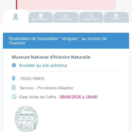
AVIS
REGLEMENT
DOSSIER
QUESTIONS
DEPOT
Realisation de l'exposition " drogues " au musee de
l'homme
Museum National d'Histoire Naturelle
Accéder au site acheteur
75005 PARIS
Service - Procédure Adaptée
Date limite de l'offre :
08/06/2026 à 18h00