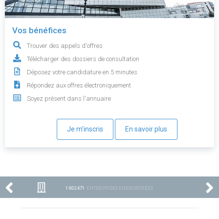
Vos bénéfices
Trouver des appels d'offres
Télécharger des dossiers de consultation
Déposez votre candidature en 5 minutes
Répondez aux offres électroniquement
Soyez présent dans l'annuaire
Je m'inscris
En savoir plus
1 002 471
ENTREPRISES ENREGISTRÉES