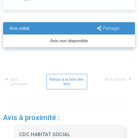
Avis initial
Partager
Avis non disponible
Retour à la liste des
Avis suivant
Avis
avis
précédent
Avis à proximité :
CDC HABITAT SOCIAL