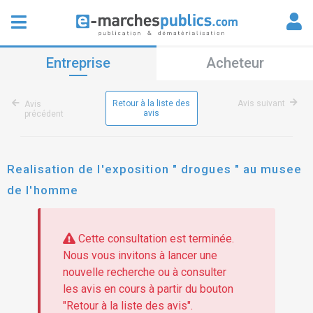
Entreprise
Acheteur
Retour à la liste des
Avis suivant
Avis
avis
précédent
Realisation de l'exposition " drogues " au musee
de l'homme
Cette consultation est terminée.
Nous vous invitons à lancer une
nouvelle recherche ou à consulter
les avis en cours à partir du bouton
"Retour à la liste des avis".