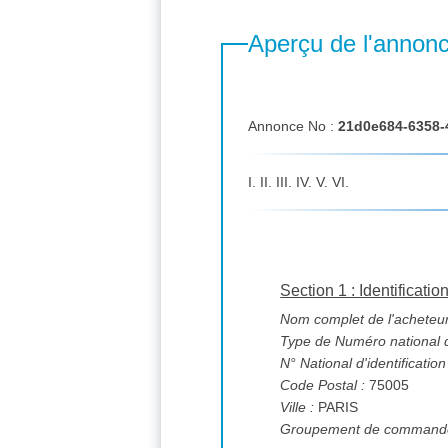
Aperçu de l'annon
Annonce No :
21d0e684-6358-
I. II. III. IV. V. VI.
Section 1 : Identificatio
Nom complet de l'acheteur
Type de Numéro national d'
N° National d'identification
Code Postal :
75005
Ville :
PARIS
Groupement de commande