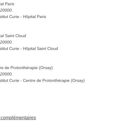
tal Paris
1620000.
stitut Curie - Hôpital Paris
ital Saint Cloud
1620000.
stitut Curie - Hôpital Saint Cloud
ntre de Protonthérapie (Orsay)
1620000.
stitut Curie - Centre de Protonthérapie (Orsay)
ns complémentaires