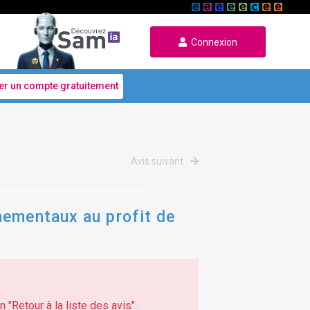
Connexion
er un compte gratuitement
Avis suivant
nementaux au profit de
 "Retour à la liste des avis".