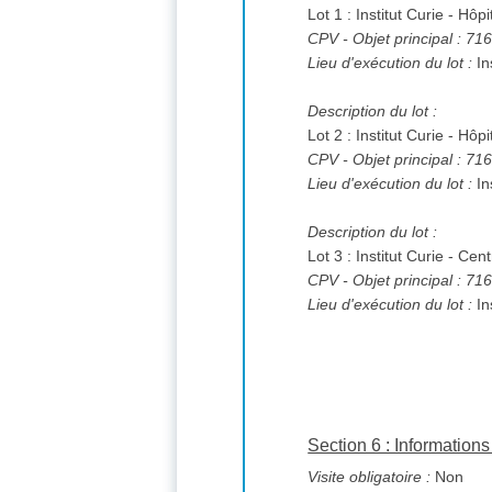
Lot 1 : Institut Curie - Hôpi
CPV
- Objet principal : 7
Lieu d'exécution du lot :
In
Description du lot :
Lot 2 : Institut Curie - Hôp
CPV
- Objet principal : 7
Lieu d'exécution du lot :
In
Description du lot :
Lot 3 : Institut Curie - Ce
CPV
- Objet principal : 7
Lieu d'exécution du lot :
In
Section 6 : Informatio
Visite obligatoire :
Non