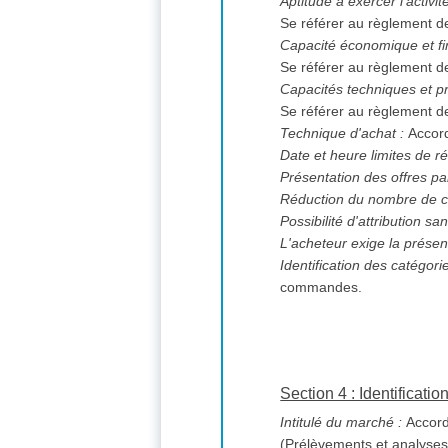
Aptitude à exercer l'activi
Se référer au règlement d
Capacité économique et fi
Se référer au règlement d
Capacités techniques et pr
Se référer au règlement d
Technique d'achat :
Accor
Date et heure limites de ré
Présentation des offres pa
Réduction du nombre de c
L'acheteur exige la présen
Identification des catégori
commandes.
Section 4 : Identificati
Intitulé du marché :
Accord-
(Prélèvements et analyses