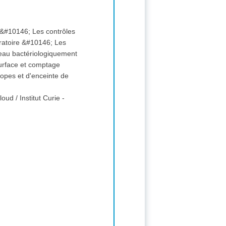
146; Les
, eau bactériologiquement
loud / Institut Curie -