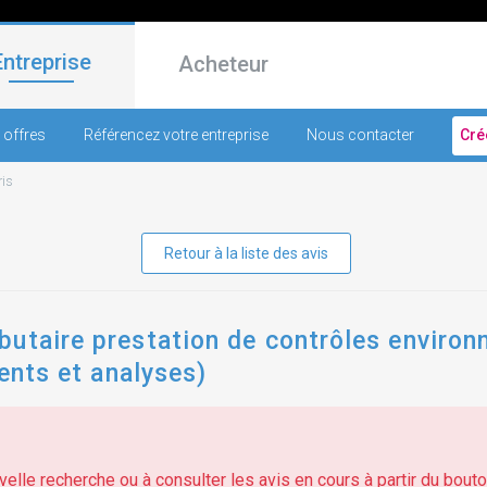
Entreprise
Acheteur
 offres
Référencez votre entreprise
Nous contacter
Cré
ris
Retour à la liste des avis
butaire prestation de contrôles environ
ments et analyses)
elle recherche ou à consulter les avis en cours à partir du bouton