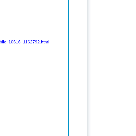
ublic_10616_1162792.html