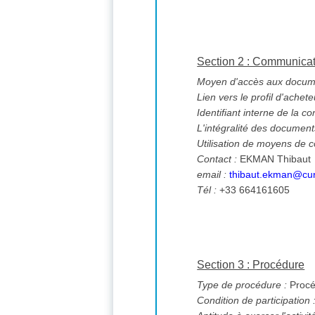
Section 2 : Communica
Moyen d'accès aux documen
Lien vers le profil d'achete
Identifiant interne de la co
L'intégralité des documents
Utilisation de moyens de
Contact :
EKMAN Thibaut
email :
thibaut.ekman@curi
Tél :
+33 664161605
Section 3 : Procédure
Type de procédure :
Procé
Condition de participation 