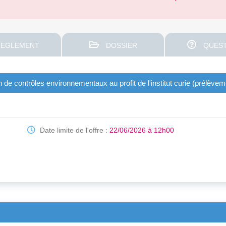
EGLEMENT
DOSSIER
QUEST
 de contrôles environnementaux au profit de l'institut curie (prélève
Date limite de l'offre :
22/06/2026 à 12h00