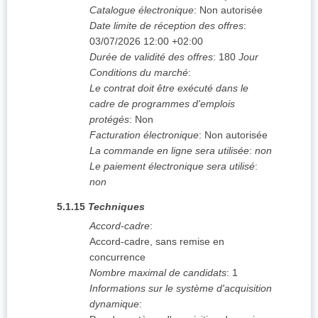
Catalogue électronique
:
Non autorisée
Date limite de réception des offres
:
03/07/2026
12:00 +02:00
Durée de validité des offres
:
180
Jour
Conditions du marché
:
Le contrat doit être exécuté dans le
cadre de programmes d'emplois
protégés
:
Non
Facturation électronique
:
Non autorisée
La commande en ligne sera utilisée
:
non
Le paiement électronique sera utilisé
:
non
5.1.15
Techniques
Accord-cadre
:
Accord-cadre, sans remise en
concurrence
Nombre maximal de candidats
:
1
Informations sur le système d'acquisition
dynamique
: