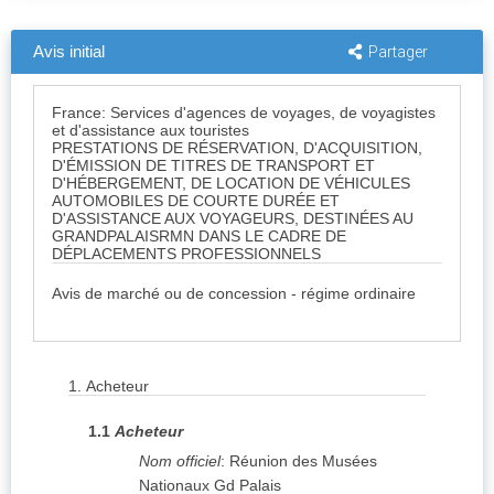
Avis initial
Partager
France: Services d'agences de voyages, de voyagistes
et d'assistance aux touristes
PRESTATIONS DE RÉSERVATION, D'ACQUISITION,
D'ÉMISSION DE TITRES DE TRANSPORT ET
D'HÉBERGEMENT, DE LOCATION DE VÉHICULES
AUTOMOBILES DE COURTE DURÉE ET
D'ASSISTANCE AUX VOYAGEURS, DESTINÉES AU
GRANDPALAISRMN DANS LE CADRE DE
DÉPLACEMENTS PROFESSIONNELS
Avis de marché ou de concession - régime ordinaire
1.
Acheteur
1.1
Acheteur
Nom officiel
:
Réunion des Musées
Nationaux Gd Palais