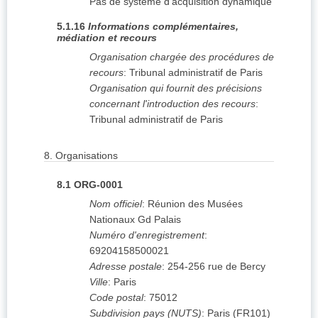
Pas de système d'acquisition dynamique
5.1.16
Informations complémentaires,
médiation et recours
Organisation chargée des procédures de
recours
:
Tribunal administratif de Paris
Organisation qui fournit des précisions
concernant l'introduction des recours
:
Tribunal administratif de Paris
8.
Organisations
8.1
ORG-0001
Nom officiel
:
Réunion des Musées
Nationaux Gd Palais
Numéro d'enregistrement
:
69204158500021
Adresse postale
:
254-256 rue de Bercy
Ville
:
Paris
Code postal
:
75012
Subdivision pays (NUTS)
:
Paris
(
FR101
)