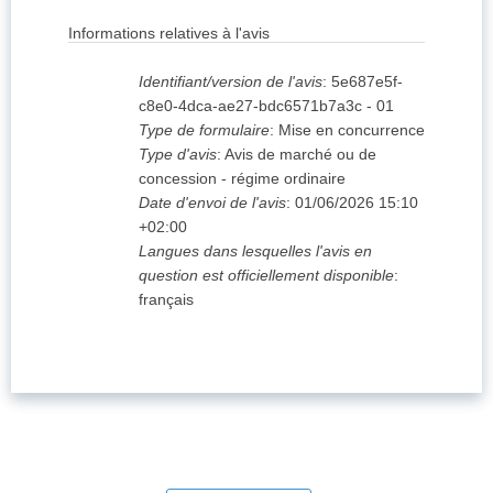
Informations relatives à l'avis
Identifiant/version de l'avis
:
5e687e5f-
c8e0-4dca-ae27-bdc6571b7a3c
-
01
Type de formulaire
:
Mise en concurrence
Type d'avis
:
Avis de marché ou de
concession - régime ordinaire
Date d'envoi de l'avis
:
01/06/2026
15:10
+02:00
Langues dans lesquelles l'avis en
question est officiellement disponible
:
français