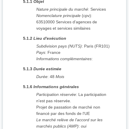
5.1.1
Objet
Nature principale du marché
:
Services
Nomenclature principale
(
cpv
):
63510000
Services d'agences de
voyages et services similaires
5.1.2
Lieu d'exécution
Subdivision pays (NUTS)
:
Paris
(
FR101
)
Pays
:
France
Informations complémentaires
:
5.1.3
Durée estimée
Durée
:
48
Mois
5.1.6
Informations générales
Participation réservée
:
La participation
n'est pas réservée.
Projet de passation de marché non
financé par des fonds de l'UE
Le marché relève de l'accord sur les
marchés publics (AMP)
:
oui