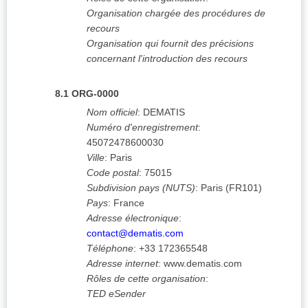
Organisation chargée des procédures de
recours
Organisation qui fournit des précisions
concernant l'introduction des recours
8.1
ORG-0000
Nom officiel
:
DEMATIS
Numéro d'enregistrement
:
45072478600030
Ville
:
Paris
Code postal
:
75015
Subdivision pays (NUTS)
:
Paris
(
FR101
)
Pays
:
France
Adresse électronique
:
contact@dematis.com
Téléphone
:
+33 172365548
Adresse internet
:
www.dematis.com
Rôles de cette organisation
:
TED eSender