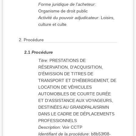
Forme juridique de l'acheteur
:
Organisme de droit public
Activité du pouvoir adjudicateur
:
Loisirs,
culture et culte
2.
Procédure
2.1
Procédure
Titre
:
PRESTATIONS DE
RÉSERVATION, D'ACQUISITION,
D'ÉMISSION DE TITRES DE
TRANSPORT ET D'HÉBERGEMENT, DE
LOCATION DE VÉHICULES
AUTOMOBILES DE COURTE DURÉE
ET D'ASSISTANCE AUX VOYAGEURS,
DESTINÉES AU GRANDPALAISRMN
DANS LE CADRE DE DÉPLACEMENTS
PROFESSIONNELS
Description
:
Voir CCTP
Identifiant de la procédure
:
b8b53f08-