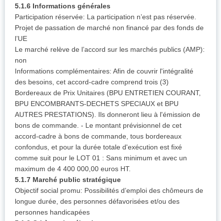
5.1.6 Informations générales
Participation réservée: La participation n’est pas réservée.
Projet de passation de marché non financé par des fonds de
l’UE
Le marché relève de l’accord sur les marchés publics (AMP):
non
Informations complémentaires: Afin de couvrir l'intégralité
des besoins, cet accord-cadre comprend trois (3)
Bordereaux de Prix Unitaires (BPU ENTRETIEN COURANT,
BPU ENCOMBRANTS-DECHETS SPECIAUX et BPU
AUTRES PRESTATIONS). Ils donneront lieu à l'émission de
bons de commande. - Le montant prévisionnel de cet
accord-cadre à bons de commande, tous bordereaux
confondus, et pour la durée totale d'exécution est fixé
comme suit pour le LOT 01 : Sans minimum et avec un
maximum de 4 400 000,00 euros HT.
5.1.7 Marché public stratégique
Objectif social promu: Possibilités d’emploi des chômeurs de
longue durée, des personnes défavorisées et/ou des
personnes handicapées