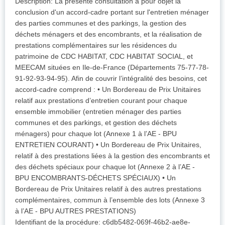
Description: La présente consultation a pour objet la
conclusion d'un accord-cadre portant sur l'entretien ménager
des parties communes et des parkings, la gestion des
déchets ménagers et des encombrants, et la réalisation de
prestations complémentaires sur les résidences du
patrimoine de CDC HABITAT, CDC HABITAT SOCIAL, et
MEECAM situées en Ile-de-France (Départements 75-77-78-
91-92-93-94-95). Afin de couvrir l’intégralité des besoins, cet
accord-cadre comprend : • Un Bordereau de Prix Unitaires
relatif aux prestations d’entretien courant pour chaque
ensemble immobilier (entretien ménager des parties
communes et des parkings, et gestion des déchets
ménagers) pour chaque lot (Annexe 1 à l’AE - BPU
ENTRETIEN COURANT) • Un Bordereau de Prix Unitaires,
relatif à des prestations liées à la gestion des encombrants et
des déchets spéciaux pour chaque lot (Annexe 2 à l’AE -
BPU ENCOMBRANTS-DÉCHETS SPÉCIAUX) • Un
Bordereau de Prix Unitaires relatif à des autres prestations
complémentaires, commun à l’ensemble des lots (Annexe 3
à l’AE - BPU AUTRES PRESTATIONS)
Identifiant de la procédure: c6db5482-069f-46b2-ae8e-