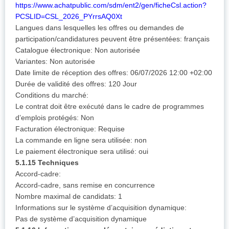
https://www.achatpublic.com/sdm/ent2/gen/ficheCsl.action?
PCSLID=CSL_2026_PYrrsAQ0Xt
Langues dans lesquelles les offres ou demandes de
participation/candidatures peuvent être présentées: français
Catalogue électronique: Non autorisée
Variantes: Non autorisée
Date limite de réception des offres: 06/07/2026 12:00 +02:00
Durée de validité des offres: 120 Jour
Conditions du marché:
Le contrat doit être exécuté dans le cadre de programmes
d’emplois protégés: Non
Facturation électronique: Requise
La commande en ligne sera utilisée: non
Le paiement électronique sera utilisé: oui
5.1.15 Techniques
Accord-cadre:
Accord-cadre, sans remise en concurrence
Nombre maximal de candidats: 1
Informations sur le système d’acquisition dynamique:
Pas de système d’acquisition dynamique