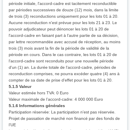
période initiale, l'accord-cadre est tacitement reconductible
par périodes successives de douze (12) mois, dans la limite
de trois (3) reconductions uniquement pour les lots 01 à 20.
Aucune reconduction n'est prévue pour les lots 21 à 23. Le
pouvoir adjudicateur peut dénoncer les lots 01 à 20 de
l'accord-cadre en faisant part à l'autre partie de sa décision,
par lettre recommandée avec accusé de réception, au moins
trois (3) mois avant la fin de la période de validité de la
période en cours. Dans le cas contraire, les lots 01 à 20 de
l'accord-cadre sont reconduits pour une nouvelle période
d'un (1) an. La durée totale de l'accord-cadre, périodes de
reconduction comprises, ne pourra excéder quatre (4) ans à
compter de sa date de prise d'effet pour les lots 01 à 20.
5.1.5 Valeur
Valeur estimée hors TVA: 0 Euro
Valeur maximale de l’accord-cadre: 4 000 000 Euro
5.1.6 Informations générales
Participation réservée: La participation n’est pas réservée.
Projet de passation de marché non financé par des fonds de
l’UE