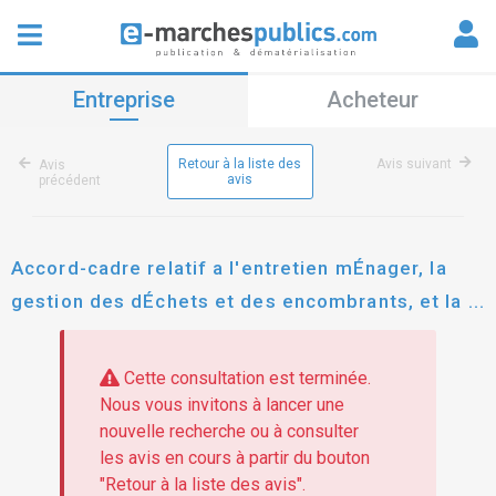
Entreprise
Acheteur
Retour à la liste des
Avis suivant
Avis
avis
précédent
Accord-cadre relatif a l'entretien mÉnager, la
gestion des dÉchets et des encombrants, et la
rÉalisation de prestations complÉmentaires
Cette consultation est terminée.
Nous vous invitons à lancer une
nouvelle recherche ou à consulter
les avis en cours à partir du bouton
"Retour à la liste des avis".