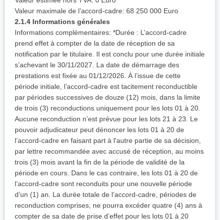
Valeur estimée hors TVA: 0 Euro
Valeur maximale de l’accord-cadre: 68 250 000 Euro
2.1.4 Informations générales
Informations complémentaires: *Durée : L’accord-cadre
prend effet à compter de la date de réception de sa
notification par le titulaire. Il est conclu pour une durée initiale
s’achevant le 30/11/2027. La date de démarrage des
prestations est fixée au 01/12/2026. À l’issue de cette
période initiale, l’accord-cadre est tacitement reconductible
par périodes successives de douze (12) mois, dans la limite
de trois (3) reconductions uniquement pour les lots 01 à 20.
Aucune reconduction n’est prévue pour les lots 21 à 23. Le
pouvoir adjudicateur peut dénoncer les lots 01 à 20 de
l’accord-cadre en faisant part à l'autre partie de sa décision,
par lettre recommandée avec accusé de réception, au moins
trois (3) mois avant la fin de la période de validité de la
période en cours. Dans le cas contraire, les lots 01 à 20 de
l’accord-cadre sont reconduits pour une nouvelle période
d’un (1) an. La durée totale de l’accord-cadre, périodes de
reconduction comprises, ne pourra excéder quatre (4) ans à
compter de sa date de prise d’effet pour les lots 01 à 20