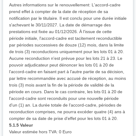
Autres informations sur le renouvellement: L'accord-cadre
prend effet à compter de la date de réception de sa
notification par le titulaire. Il est conclu pour une durée initiale
s'achevant le 30/11/2027. La date de démarrage des
prestations est fixée au 01/12/2026. À l'issue de cette
période initiale, l'accord-cadre est tacitement reconductible
par périodes successives de douze (12) mois, dans la limite
de trois (3) reconductions uniquement pour les lots 01 à 20.
Aucune reconduction n'est prévue pour les lots 21 à 23. Le
pouvoir adjudicateur peut dénoncer les lots 01 à 20 de
l'accord-cadre en faisant part à l'autre partie de sa décision,
par lettre recommandée avec accusé de réception, au moins
trois (3) mois avant la fin de la période de validité de la
période en cours. Dans le cas contraire, les lots 01 à 20 de
l'accord-cadre sont reconduits pour une nouvelle période
d'un (1) an. La durée totale de l'accord-cadre, périodes de
reconduction comprises, ne pourra excéder quatre (4) ans à
compter de sa date de prise d'effet pour les lots 01 à 20.
5.1.5 Valeur
Valeur estimée hors TVA: 0 Euro