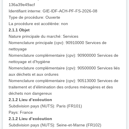
136a39e49acf
Identifiant interne: GIE-IDF-ACH-PF-FS-2026-08
Type de procédure: Ouverte
La procédure est accélérée: non
2.1.1 Objet
Nature principale du marché: Services
Nomenclature principale (cpv): 90910000 Services de
nettoyage
Nomenclature complémentaire (cpv): 90900000 Services de
nettoyage et d'hygiène
Nomenclature complémentaire (cpv): 90500000 Services liés
aux déchets et aux ordures
Nomenclature complémentaire (cpv): 90513000 Services de
traitement et d'élimination des ordures ménagères et des
déchets non dangereux
2.1.2 Lieu d’exécution
Subdivision pays (NUTS): Paris (FR101)
Pays: France
2.1.2 Lieu d’exécution
Subdivision pays (NUTS): Seine-et-Marne (FR102)