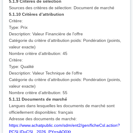
5.1.9 Critères de sélection
Sources des critères de sélection: Document de marché
5.1.10 Critères d’attribution
Critère:
Type: Prix
Description: Valeur Financière de l'offre
Catégorie du critère d’attribution poids: Pondération (points,
valeur exacte)
Nombre critère d’attribution: 45
Critère:
Type: Qualité
Description: Valeur Technique de l'offre
Catégorie du critère d’attribution poids: Pondération (points,
valeur exacte)
Nombre critère d’attribution: 55
5.1.11 Documents de marché
Langues dans lesquelles les documents de marché sont
officiellement disponibles: français
Adresse des documents de marché:
https://www.achatpublic.com/sdm/ent2/gen/ficheCsl.action?
PCSLID=CSL_2026_PYrrsAQ0Xt