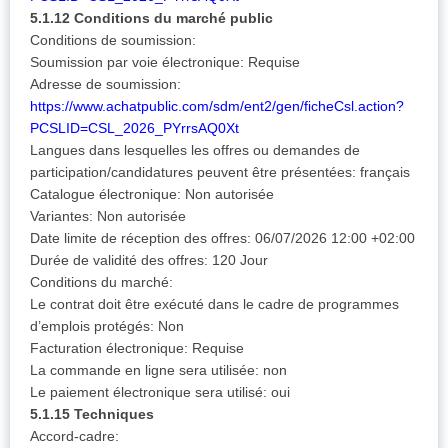
5.1.12 Conditions du marché public
Conditions de soumission:
Soumission par voie électronique: Requise
Adresse de soumission:
https://www.achatpublic.com/sdm/ent2/gen/ficheCsl.action?
PCSLID=CSL_2026_PYrrsAQ0Xt
Langues dans lesquelles les offres ou demandes de
participation/candidatures peuvent être présentées: français
Catalogue électronique: Non autorisée
Variantes: Non autorisée
Date limite de réception des offres: 06/07/2026 12:00 +02:00
Durée de validité des offres: 120 Jour
Conditions du marché:
Le contrat doit être exécuté dans le cadre de programmes
d’emplois protégés: Non
Facturation électronique: Requise
La commande en ligne sera utilisée: non
Le paiement électronique sera utilisé: oui
5.1.15 Techniques
Accord-cadre: