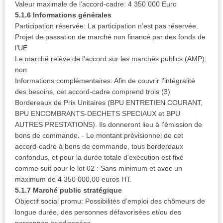
Valeur maximale de l’accord-cadre: 4 350 000 Euro
5.1.6 Informations générales
Participation réservée: La participation n’est pas réservée.
Projet de passation de marché non financé par des fonds de
l’UE
Le marché relève de l’accord sur les marchés publics (AMP):
non
Informations complémentaires: Afin de couvrir l'intégralité
des besoins, cet accord-cadre comprend trois (3)
Bordereaux de Prix Unitaires (BPU ENTRETIEN COURANT,
BPU ENCOMBRANTS-DECHETS SPECIAUX et BPU
AUTRES PRESTATIONS). Ils donneront lieu à l'émission de
bons de commande. - Le montant prévisionnel de cet
accord-cadre à bons de commande, tous bordereaux
confondus, et pour la durée totale d'exécution est fixé
comme suit pour le lot 02 : Sans minimum et avec un
maximum de 4 350 000,00 euros HT.
5.1.7 Marché public stratégique
Objectif social promu: Possibilités d’emploi des chômeurs de
longue durée, des personnes défavorisées et/ou des