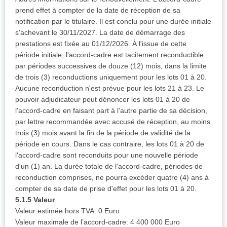
prend effet à compter de la date de réception de sa
notification par le titulaire. Il est conclu pour une durée initiale
s'achevant le 30/11/2027. La date de démarrage des
prestations est fixée au 01/12/2026. À l'issue de cette
période initiale, l'accord-cadre est tacitement reconductible
par périodes successives de douze (12) mois, dans la limite
de trois (3) reconductions uniquement pour les lots 01 à 20.
Aucune reconduction n'est prévue pour les lots 21 à 23. Le
pouvoir adjudicateur peut dénoncer les lots 01 à 20 de
l'accord-cadre en faisant part à l'autre partie de sa décision,
par lettre recommandée avec accusé de réception, au moins
trois (3) mois avant la fin de la période de validité de la
période en cours. Dans le cas contraire, les lots 01 à 20 de
l'accord-cadre sont reconduits pour une nouvelle période
d'un (1) an. La durée totale de l'accord-cadre, périodes de
reconduction comprises, ne pourra excéder quatre (4) ans à
compter de sa date de prise d'effet pour les lots 01 à 20.
5.1.5 Valeur
Valeur estimée hors TVA: 0 Euro
Valeur maximale de l’accord-cadre: 4 400 000 Euro