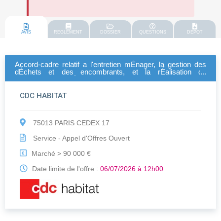
AVIS
REGLEMENT
DOSSIER
QUESTIONS
DEPOT
Accord-cadre relatif a l'entretien mÉnager, la gestion des
dÉchets et des encombrants, et la rÉalisation de
prestations complÉmentaires
CDC HABITAT
75013 PARIS CEDEX 17
Service - Appel d'Offres Ouvert
Marché > 90 000 €
€
Date limite de l'offre :
06/07/2026 à 12h00