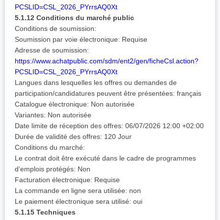
PCSLID=CSL_2026_PYrrsAQ0Xt
5.1.12 Conditions du marché public
Conditions de soumission:
Soumission par voie électronique: Requise
Adresse de soumission:
https://www.achatpublic.com/sdm/ent2/gen/ficheCsl.action?
PCSLID=CSL_2026_PYrrsAQ0Xt
Langues dans lesquelles les offres ou demandes de
participation/candidatures peuvent être présentées: français
Catalogue électronique: Non autorisée
Variantes: Non autorisée
Date limite de réception des offres: 06/07/2026 12:00 +02:00
Durée de validité des offres: 120 Jour
Conditions du marché:
Le contrat doit être exécuté dans le cadre de programmes
d’emplois protégés: Non
Facturation électronique: Requise
La commande en ligne sera utilisée: non
Le paiement électronique sera utilisé: oui
5.1.15 Techniques