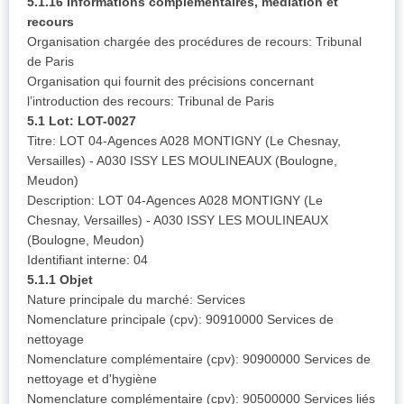
5.1.16 Informations complémentaires, médiation et
recours
Organisation chargée des procédures de recours: Tribunal
de Paris
Organisation qui fournit des précisions concernant
l’introduction des recours: Tribunal de Paris
5.1 Lot: LOT-0027
Titre: LOT 04-Agences A028 MONTIGNY (Le Chesnay,
Versailles) - A030 ISSY LES MOULINEAUX (Boulogne,
Meudon)
Description: LOT 04-Agences A028 MONTIGNY (Le
Chesnay, Versailles) - A030 ISSY LES MOULINEAUX
(Boulogne, Meudon)
Identifiant interne: 04
5.1.1 Objet
Nature principale du marché: Services
Nomenclature principale (cpv): 90910000 Services de
nettoyage
Nomenclature complémentaire (cpv): 90900000 Services de
nettoyage et d'hygiène
Nomenclature complémentaire (cpv): 90500000 Services liés