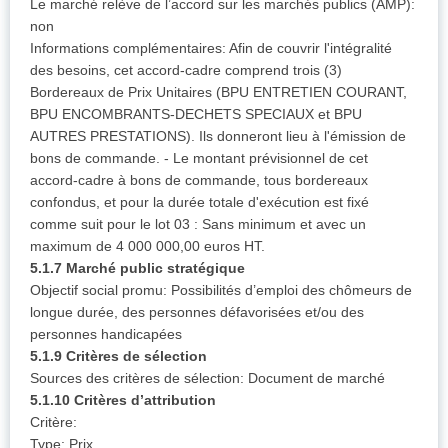
Le marché relève de l’accord sur les marchés publics (AMP):
non
Informations complémentaires: Afin de couvrir l'intégralité
des besoins, cet accord-cadre comprend trois (3)
Bordereaux de Prix Unitaires (BPU ENTRETIEN COURANT,
BPU ENCOMBRANTS-DECHETS SPECIAUX et BPU
AUTRES PRESTATIONS). Ils donneront lieu à l'émission de
bons de commande. - Le montant prévisionnel de cet
accord-cadre à bons de commande, tous bordereaux
confondus, et pour la durée totale d'exécution est fixé
comme suit pour le lot 03 : Sans minimum et avec un
maximum de 4 000 000,00 euros HT.
5.1.7 Marché public stratégique
Objectif social promu: Possibilités d’emploi des chômeurs de
longue durée, des personnes défavorisées et/ou des
personnes handicapées
5.1.9 Critères de sélection
Sources des critères de sélection: Document de marché
5.1.10 Critères d’attribution
Critère:
Type: Prix