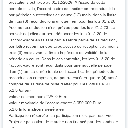
prestations est fixée au 01/12/2026. À l'issue de cette
période initiale, l'accord-cadre est tacitement reconductible
par périodes successives de douze (12) mois, dans la limite
de trois (3) reconductions uniquement pour les lots 01 à 20.
Aucune reconduction n'est prévue pour les lots 21 à 23. Le
pouvoir adjudicateur peut dénoncer les lots 01 à 20 de
l'accord-cadre en faisant part à l'autre partie de sa décision,
par lettre recommandée avec accusé de réception, au moins
trois (3) mois avant la fin de la période de validité de la
période en cours. Dans le cas contraire, les lots 01 à 20 de
l'accord-cadre sont reconduits pour une nouvelle période
d'un (1) an. La durée totale de l'accord-cadre, périodes de
reconduction comprises, ne pourra excéder quatre (4) ans à
compter de sa date de prise d'effet pour les lots 01 à 20.
5.1.5 Valeur
Valeur estimée hors TVA: 0 Euro
Valeur maximale de l’accord-cadre: 3 950 000 Euro
5.1.6 Informations générales
Participation réservée: La participation n’est pas réservée.
Projet de passation de marché non financé par des fonds de