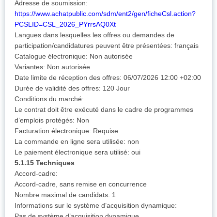
Adresse de soumission:
https://www.achatpublic.com/sdm/ent2/gen/ficheCsl.action?
PCSLID=CSL_2026_PYrrsAQ0Xt
Langues dans lesquelles les offres ou demandes de
participation/candidatures peuvent être présentées: français
Catalogue électronique: Non autorisée
Variantes: Non autorisée
Date limite de réception des offres: 06/07/2026 12:00 +02:00
Durée de validité des offres: 120 Jour
Conditions du marché:
Le contrat doit être exécuté dans le cadre de programmes
d’emplois protégés: Non
Facturation électronique: Requise
La commande en ligne sera utilisée: non
Le paiement électronique sera utilisé: oui
5.1.15 Techniques
Accord-cadre:
Accord-cadre, sans remise en concurrence
Nombre maximal de candidats: 1
Informations sur le système d’acquisition dynamique:
Pas de système d’acquisition dynamique