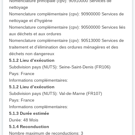
Nomenclature principale (cpv): 90910000 Services de
nettoyage
Nomenclature complémentaire (cpv): 90900000 Services de
nettoyage et d'hygiène
Nomenclature complémentaire (cpv): 90500000 Services liés
aux déchets et aux ordures
Nomenclature complémentaire (cpv): 90513000 Services de
traitement et d'élimination des ordures ménagères et des
déchets non dangereux
5.1.2 Lieu d’exécution
Subdivision pays (NUTS): Seine-Saint-Denis (FR106)
Pays: France
Informations complémentaires:
5.1.2 Lieu d’exécution
Subdivision pays (NUTS): Val-de-Marne (FR107)
Pays: France
Informations complémentaires:
5.1.3 Durée estimée
Durée: 48 Mois
5.1.4 Reconduction
Nombre maximum de reconductions: 3