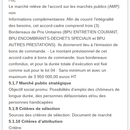
l’UE
Le marché relève de l’accord sur les marchés publics (AMP):
non
Informations complémentaires: Afin de couvrir l'intégralité
des besoins, cet accord-cadre comprend trois (3)
Bordereaux de Prix Unitaires (BPU ENTRETIEN COURANT,
BPU ENCOMBRANTS-DECHETS SPECIAUX et BPU
AUTRES PRESTATIONS). Ils donneront lieu à l'émission de
bons de commande. - Le montant prévisionnel de cet
accord-cadre à bons de commande, tous bordereaux
confondus, et pour la durée totale d'exécution est fixé
comme suit pour le lot 04 : Sans minimum et avec un
maximum de 3 950 000,00 euros HT.
5.1.7 Marché public stratégique
Objectif social promu: Possibilités d’emploi des chômeurs de
longue durée, des personnes défavorisées et/ou des
personnes handicapées
5.1.9 Critères de sélection
Sources des critères de sélection: Document de marché
5.1.10 Critères d’attribution
Critère: