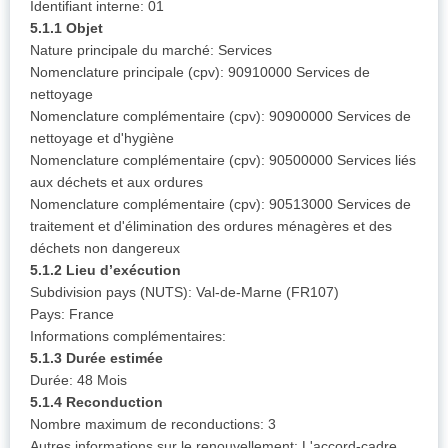
Identifiant interne: 01
5.1.1 Objet
Nature principale du marché: Services
Nomenclature principale (cpv): 90910000 Services de
nettoyage
Nomenclature complémentaire (cpv): 90900000 Services de
nettoyage et d'hygiène
Nomenclature complémentaire (cpv): 90500000 Services liés
aux déchets et aux ordures
Nomenclature complémentaire (cpv): 90513000 Services de
traitement et d'élimination des ordures ménagères et des
déchets non dangereux
5.1.2 Lieu d’exécution
Subdivision pays (NUTS): Val-de-Marne (FR107)
Pays: France
Informations complémentaires:
5.1.3 Durée estimée
Durée: 48 Mois
5.1.4 Reconduction
Nombre maximum de reconductions: 3
Autres informations sur le renouvellement: L'accord-cadre