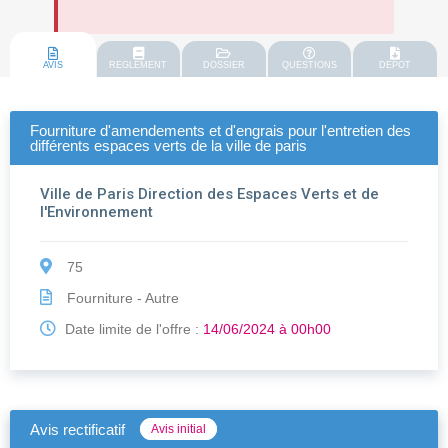
AVIS
REGLEMENT
DOSSIER
QUESTIONS
DEPOT
Fourniture d'amendements et d'engrais pour l'entretien des
différents espaces verts de la ville de paris
Ville de Paris Direction des Espaces Verts et de
l'Environnement
75
Fourniture - Autre
Date limite de l'offre :
14/06/2024 à 00h00
Avis rectificatif
Avis initial