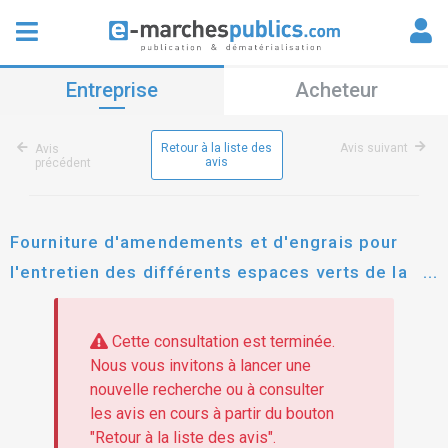
Entreprise
Acheteur
Retour à la liste des
Avis suivant
Avis
avis
précédent
Fourniture d'amendements et d'engrais pour
l'entretien des différents espaces verts de la
ville de paris
Cette consultation est terminée.
Nous vous invitons à lancer une
nouvelle recherche ou à consulter
les avis en cours à partir du bouton
"Retour à la liste des avis".