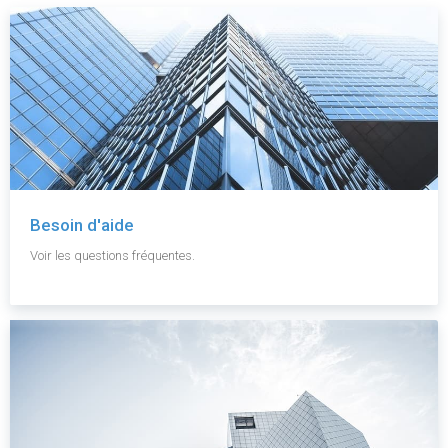
Besoin d'aide
Voir les questions fréquentes.