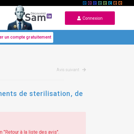
Connexion
er un compte gratuitement
Avis suivant
ents de sterilisation, de
 "Retour à la liste des avis".