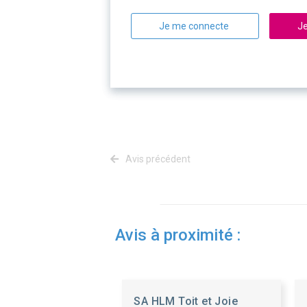
Je me connecte
Je
Avis précédent
Avis à proximité :
SA HLM Toit et Joie