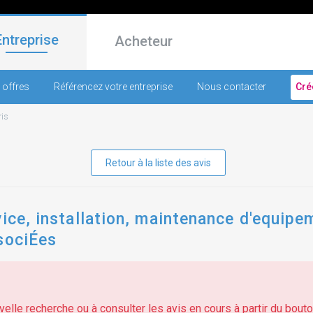
Entreprise
Acheteur
 offres
Référencez votre entreprise
Nous contacter
Cré
ris
Retour à la liste des avis
ice, installation, maintenance d'equipem
sociÉes
elle recherche ou à consulter les avis en cours à partir du bouton