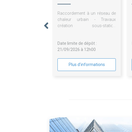
Raccordement à un réseau de
chaleur urbain - Travaux
création sous-station
secondaire GO Elec et CVC
Date limite de dépôt :
21/09/2026 à 12h00
Plus d'informations