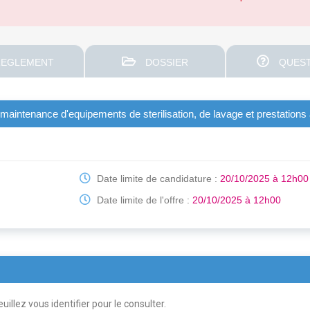
EGLEMENT
DOSSIER
QUEST
n, maintenance d'equipements de sterilisation, de lavage et prestation
Date limite de candidature :
20/10/2025 à 12h00
Date limite de l'offre :
20/10/2025 à 12h00
uillez vous identifier pour le consulter.