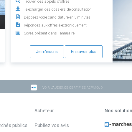
Trouver des appels d'offres
Télécharger des dossiers de consultation
Déposez votre candidature en 5 minutes
Répondez aux offres électroniquement
Soyez présent dans l'annuaire
Je m'inscris
En savoir plus
VOIR L'AUDIENCE CERTIFIÉE ACPM-OJD
Acheteur
Nos solutio
archés publics
Publiez vos avis