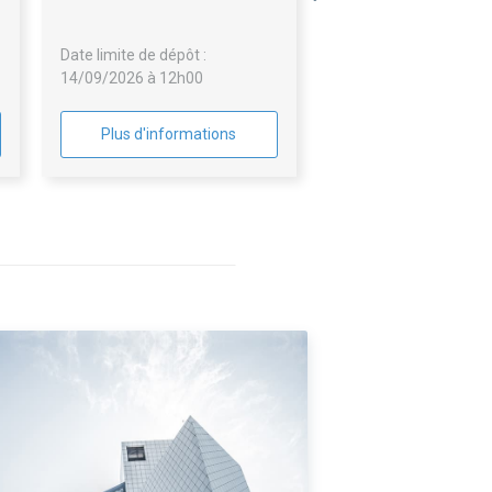
Date limite de dépôt :
14/09/2026 à 12h00
Plus d'informations