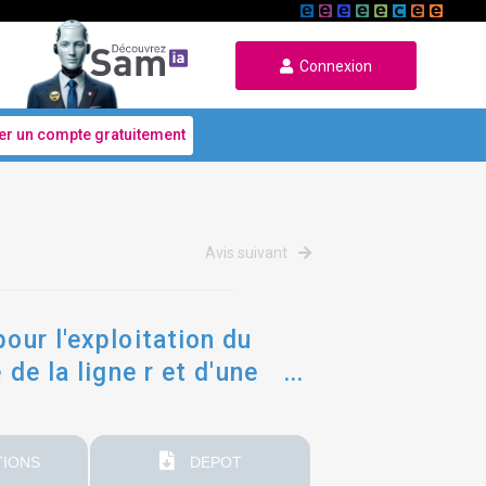
Connexion
er un compte gratuitement
Avis suivant
our l'exploitation du
de la ligne r et d'une
IONS
DEPOT