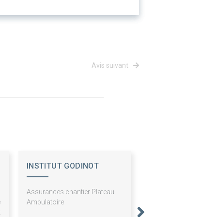
Avis suivant
INSTITUT GODINOT
n
Assurances chantier Plateau
e
Ambulatoire
t