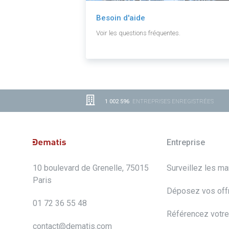
Besoin d'aide
Voir les questions fréquentes.
1 002 596
ENTREPRISES ENREGISTRÉES
Entreprise
10 boulevard de Grenelle, 75015
Surveillez les m
Paris
Déposez vos off
01 72 36 55 48
Référencez votre
contact@dematis.com