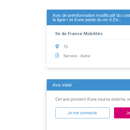
Avis de préinformation modificatif du cont
la ligne r et d'une partie du rer d (l'e...
Ile de France Mobilités
75
Service - Autre
Avis initial
Cet avis provient d'une source externe, ve
Je me connecte
Je