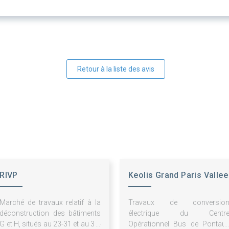
Retour à la liste des avis
RIVP
Keolis Grand Paris Vallee
de la Marne
Marché de travaux relatif à la
Travaux de conversio
déconstruction des bâtiments
électrique du Centr
G et H, situés au 23-31 et au 33-
Opérationnel Bus de Pontaul