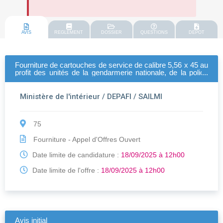
AVIS
REGLEMENT
DOSSIER
QUESTIONS
DEPOT
Fourniture de cartouches de service de calibre 5,56 x 45 au
profit des unités de la gendarmerie nationale, de la police
nationale, de la direction de l'administration pénitentiaire et
de la direction
Ministère de l'intérieur / DEPAFI / SAILMI
75
Fourniture - Appel d'Offres Ouvert
Date limite de candidature :
18/09/2025 à 12h00
Date limite de l'offre :
18/09/2025 à 12h00
Avis initial