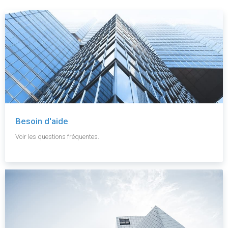
Besoin d'aide
Voir les questions fréquentes.