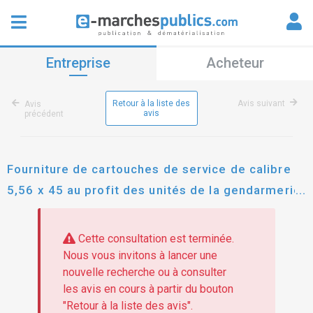
Entreprise
Acheteur
Retour à la liste des
Avis suivant
Avis
avis
précédent
Fourniture de cartouches de service de calibre
5,56 x 45 au profit des unités de la gendarmerie
nationale, de la police nationale, de la direction
de l'administration pénitentiaire et de la
Cette consultation est terminée.
direction
Nous vous invitons à lancer une
nouvelle recherche ou à consulter
les avis en cours à partir du bouton
"Retour à la liste des avis".