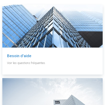
Besoin d'aide
Voir les questions fréquentes.