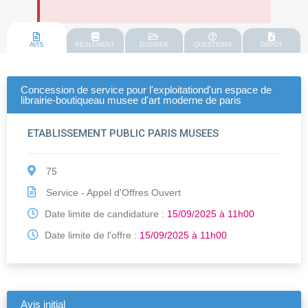
AVIS
REGLEMENT
DOSSIER
QUESTIONS
DEPOT
Concession de service pour l'exploitationd'un espace de
librairie-boutiqueau musee d'art moderne de paris
ETABLISSEMENT PUBLIC PARIS MUSEES
75
Service - Appel d'Offres Ouvert
Date limite de candidature :
15/09/2025 à 11h00
Date limite de l'offre :
15/09/2025 à 11h00
Avis initial