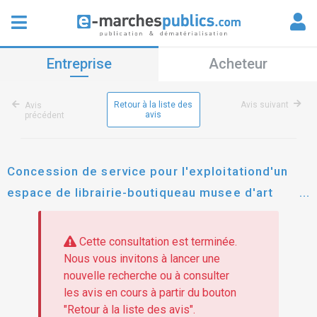
Entreprise
Acheteur
Retour à la liste des
Avis suivant
Avis
avis
précédent
Concession de service pour l'exploitationd'un
espace de librairie-boutiqueau musee d'art
moderne de paris
Cette consultation est terminée.
Nous vous invitons à lancer une
nouvelle recherche ou à consulter
les avis en cours à partir du bouton
"Retour à la liste des avis".