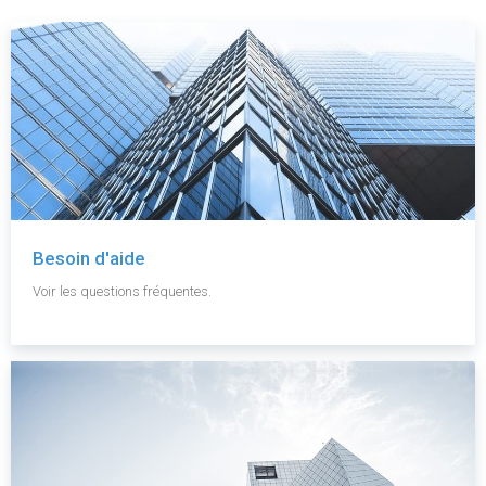
Besoin d'aide
Voir les questions fréquentes.