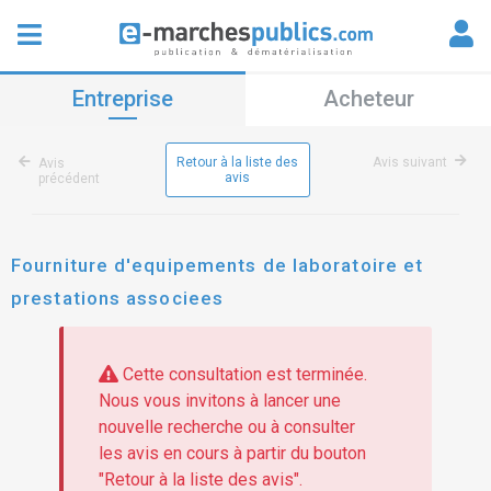
Entreprise
Acheteur
Retour à la liste des
Avis suivant
Avis
avis
précédent
Fourniture d'equipements de laboratoire et
prestations associees
Cette consultation est terminée.
Nous vous invitons à lancer une
nouvelle recherche ou à consulter
les avis en cours à partir du bouton
"Retour à la liste des avis".