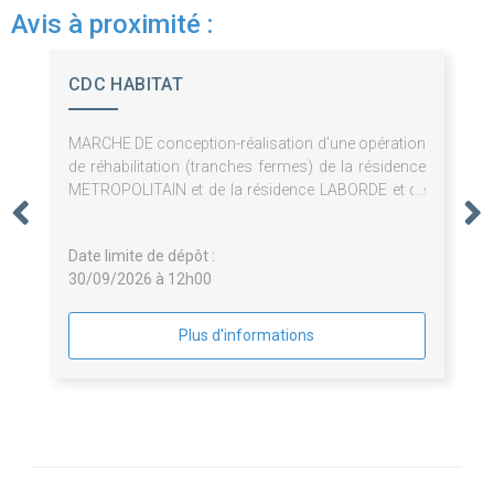
Avis à proximité :
CDC HABITAT
MARCHE DE conception-réalisation d'une opération
de réhabilitation (tranches fermes) de la résidence
METROPOLITAIN et de la résidence LABORDE et de
surélévation de 3 logements (tranche optionnelle)
de la résidence METROPOLITAIN à Paris (75008)
Date limite de dépôt :
30/09/2026 à 12h00
Plus d'informations