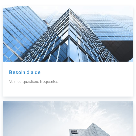
Besoin d'aide
Voir les questions fréquentes.