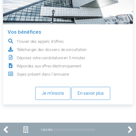
Vos bénéfices
Trouver des appels d'offres
Télécharger des dossiers de consultation
Déposez votre candidature en 5 minutes
Répondez aux offres électroniquement
Soyez présent dans l'annuaire
Je m'inscris
En savoir plus
1 002 596
ENTREPRISES ENREGISTRÉES