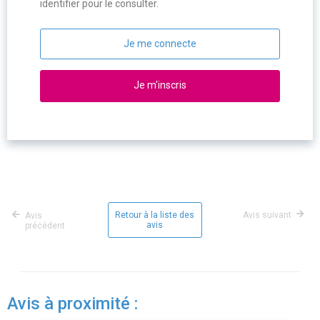
identifier pour le consulter.
Je me connecte
Je m'inscris
Retour à la liste des
Avis suivant
Avis
avis
précédent
Avis à proximité :