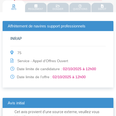
AVIS
REGLEMENT
DOSSIER
QUESTIONS
DEPOT
Affrètement de navires support professionnels
INRAP
75
Service - Appel d'Offres Ouvert
Date limite de candidature :
02/10/2025 à 12h00
Date limite de l'offre :
02/10/2025 à 12h00
Avis initial
Cet avis provient d'une source externe, veuillez vous