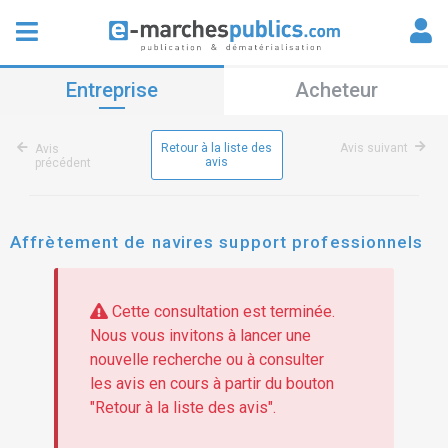
Entreprise
Acheteur
Retour à la liste des
Avis suivant
Avis
avis
précédent
Affrètement de navires support professionnels
Cette consultation est terminée.
Nous vous invitons à lancer une
nouvelle recherche ou à consulter
les avis en cours à partir du bouton
"Retour à la liste des avis".