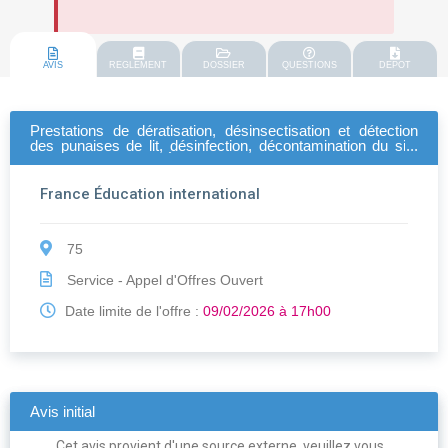
AVIS
REGLEMENT
DOSSIER
QUESTIONS
DEPOT
Prestations de dératisation, désinsectisation et détection
des punaises de lit, désinfection, décontamination du site
de sèvres de france Éducation international.
France Éducation international
75
Service - Appel d'Offres Ouvert
Date limite de l'offre :
09/02/2026 à 17h00
Avis initial
Cet avis provient d'une source externe, veuillez vous