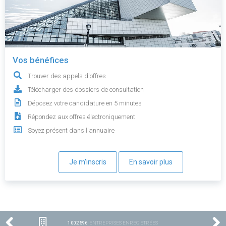
Vos bénéfices
Trouver des appels d'offres
Télécharger des dossiers de consultation
Déposez votre candidature en 5 minutes
Répondez aux offres électroniquement
Soyez présent dans l'annuaire
Je m'inscris
En savoir plus
1 002 596
ENTREPRISES ENREGISTRÉES