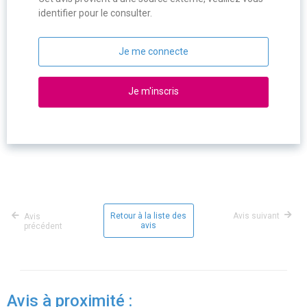
identifier pour le consulter.
Je me connecte
Je m'inscris
Retour à la liste des
Avis suivant
Avis
avis
précédent
Avis à proximité :