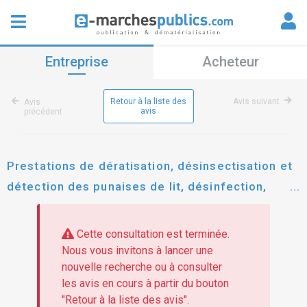
Entreprise
Acheteur
Retour à la liste des
Avis suivant
Avis
avis
précédent
Prestations de dératisation, désinsectisation et
détection des punaises de lit, désinfection,
décontamination du site de sèvres de france
Éducation international.
Cette consultation est terminée.
Nous vous invitons à lancer une
nouvelle recherche ou à consulter
les avis en cours à partir du bouton
"Retour à la liste des avis".