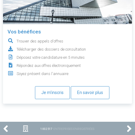
Vos bénéfices
Trouver des appels d'offres
Télécharger des dossiers de consultation
Déposez votre candidature en 5 minutes
Répondez aux offres électroniquement
Soyez présent dans l'annuaire
Je m'inscris
En savoir plus
1 002 517
ENTREPRISES ENREGISTRÉES