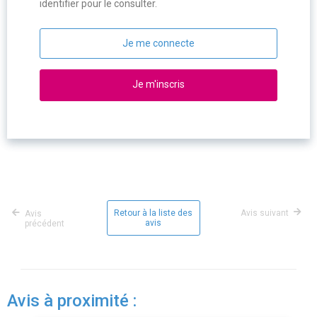
identifier pour le consulter.
Je me connecte
Je m'inscris
Retour à la liste des
Avis suivant
Avis
avis
précédent
Avis à proximité :