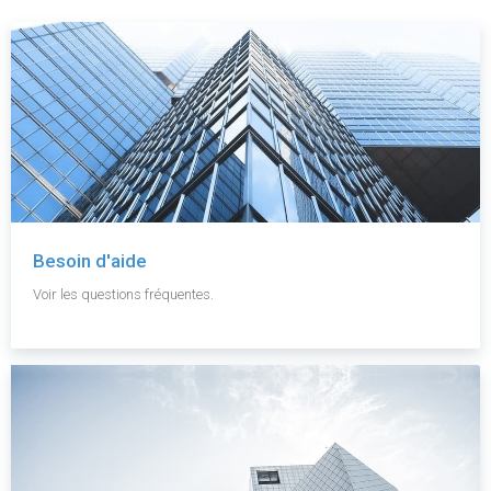
Besoin d'aide
Voir les questions fréquentes.