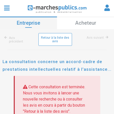
Entreprise
Acheteur
Retour à la liste des
Avis suivant
Avis
avis
précédent
La consultation concerne un accord-cadre de
prestations intellectuelles relatif à l'assistance
pour l'accompagnement marketing et
communication spécial jeunes.
Cette consultation est terminée.
Nous vous invitons à lancer une
nouvelle recherche ou à consulter
les avis en cours à partir du bouton
"Retour à la liste des avis".