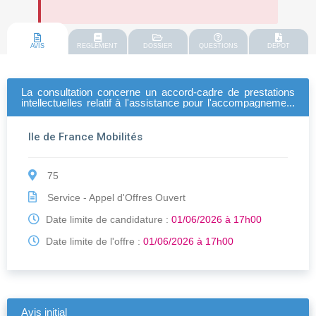
AVIS
REGLEMENT
DOSSIER
QUESTIONS
DEPOT
La consultation concerne un accord-cadre de prestations
intellectuelles relatif à l'assistance pour l'accompagnement
marketing et communication spécial jeunes.
Ile de France Mobilités
75
Service - Appel d'Offres Ouvert
Date limite de candidature :
01/06/2026 à 17h00
Date limite de l'offre :
01/06/2026 à 17h00
Avis initial