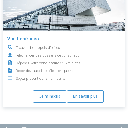
Vos bénéfices
Trouver des appels d'offres
Télécharger des dossiers de consultation
Déposez votre candidature en 5 minutes
Répondez aux offres électroniquement
Soyez présent dans l'annuaire
Je m'inscris
En savoir plus