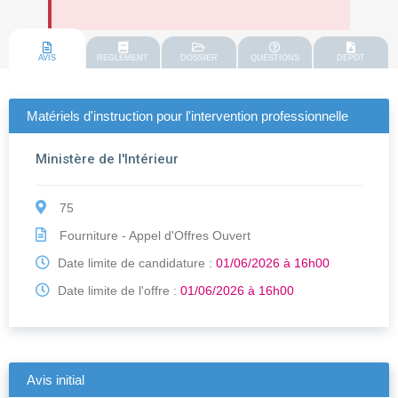
AVIS
REGLEMENT
DOSSIER
QUESTIONS
DEPOT
Matériels d'instruction pour l'intervention professionnelle
Ministère de l'Intérieur
75
Fourniture - Appel d'Offres Ouvert
Date limite de candidature :
01/06/2026 à 16h00
Date limite de l'offre :
01/06/2026 à 16h00
Avis initial