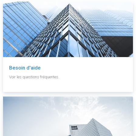
Besoin d'aide
Voir les questions fréquentes.