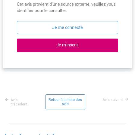
Cet avis provient d'une source externe, veuillez vous
identifier pour le consulter.
Je me connecte
Je m'inscris
Retour à la liste des
Avis suivant
Avis
avis
précédent