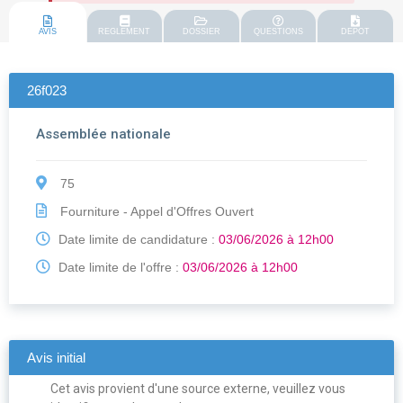
AVIS
REGLEMENT
DOSSIER
QUESTIONS
DEPOT
26f023
Assemblée nationale
75
Fourniture - Appel d'Offres Ouvert
Date limite de candidature :
03/06/2026 à 12h00
Date limite de l'offre :
03/06/2026 à 12h00
Avis initial
Cet avis provient d'une source externe, veuillez vous