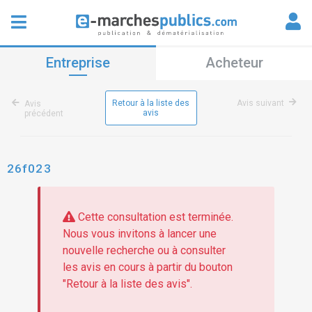
Entreprise
Acheteur
Retour à la liste des
Avis suivant
Avis
avis
précédent
26f023
Cette consultation est terminée.
Nous vous invitons à lancer une
nouvelle recherche ou à consulter
les avis en cours à partir du bouton
"Retour à la liste des avis".