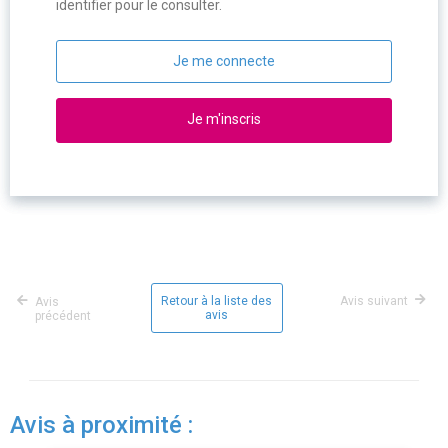
identifier pour le consulter.
Je me connecte
Je m'inscris
Retour à la liste des
Avis suivant
Avis
avis
précédent
Avis à proximité :