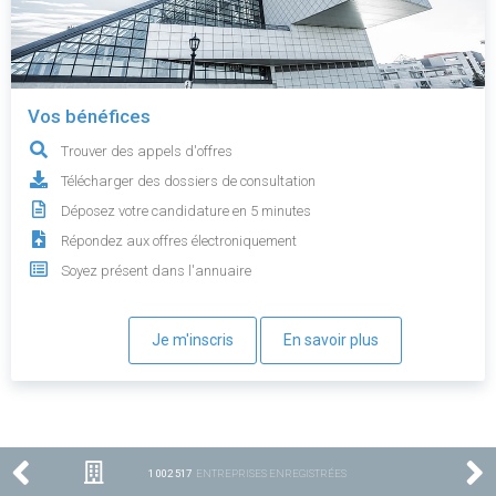
Vos bénéfices
Trouver des appels d'offres
Télécharger des dossiers de consultation
Déposez votre candidature en 5 minutes
Répondez aux offres électroniquement
Soyez présent dans l'annuaire
Je m'inscris
En savoir plus
1 002 517
ENTREPRISES ENREGISTRÉES