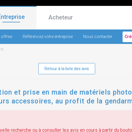
Entreprise
Acheteur
 offres
Référencez votre entreprise
Nous contacter
Cré
ris
Retour à la liste des avis
tion et prise en main de matériels phot
urs accessoires, au profit de la gendarm
elle recherche ou à consulter les avis en cours à partir du bouton