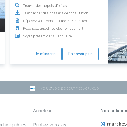
Trouver des appels d'offres
Télécharger des dossiers de consultation
Déposez votre candidature en 5 minutes
Répondez aux offres électroniquement
Soyez présent dans l'annuaire
Je m'inscris
En savoir plus
VOIR L'AUDIENCE CERTIFIÉE ACPM-OJD
Acheteur
Nos solutio
archés publics
Publiez vos avis