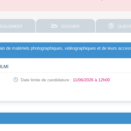
EGLEMENT
DOSSIER
QUEST
main de matériels photographiques, vidéographiques et de leurs access
AILMI
Date limite de candidature :
11/06/2026 à 12h00