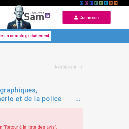
Connexion
er un compte gratuitement
Avis suivant
ographiques,
erie et de la police
 "Retour à la liste des avis".