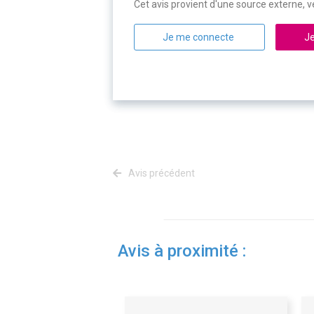
Cet avis provient d'une source externe, ve
Je me connecte
Je
Avis précédent
Avis à proximité :