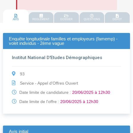
AVIS
REGLEMENT
DOSSIER
QUESTIONS
DEPOT
Enquête longitudinale familles et employeurs (famemp) -
volet individus - 2ème vague
Institut National D'Etudes Démographiques
93
Service - Appel d'Offres Ouvert
Date limite de candidature :
20/06/2025 à 12h30
Date limite de l'offre :
20/06/2025 à 12h30
Avis initial