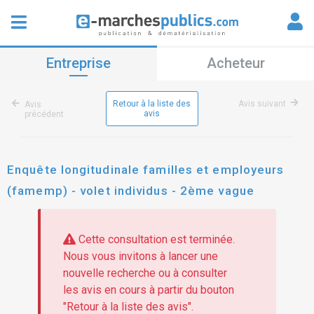
Entreprise
Acheteur
Retour à la liste des
Avis suivant
Avis
avis
précédent
Enquête longitudinale familles et employeurs
(famemp) - volet individus - 2ème vague
Cette consultation est terminée.
Nous vous invitons à lancer une
nouvelle recherche ou à consulter
les avis en cours à partir du bouton
"Retour à la liste des avis".