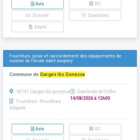
Avis
RC
Dossier
Questions
Dépôt
Fourniture, pose et raccordement des équipements de
cuisine de l'école saint exupery
Commune de
Garges lès Gonesse
95141 Garges-lès-gonesse
Date limite de l'offre :
14/08/2026 à 12h00
Fourniture - Procédure
Adaptée
Avis
RC