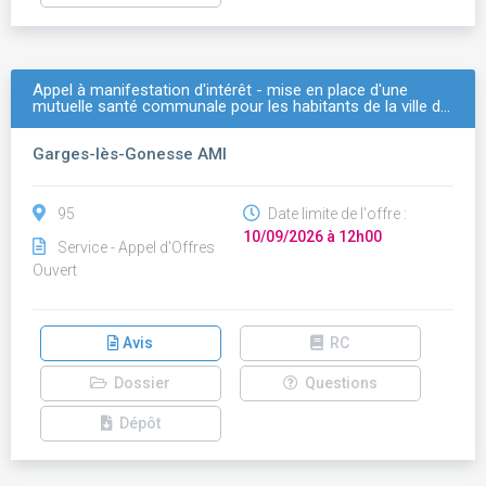
Appel à manifestation d'intérêt - mise en place d'une
mutuelle santé communale pour les habitants de la ville d…
Garges-lès-Gonesse AMI
95
Date limite de l'offre :
10/09/2026 à 12h00
Service - Appel d'Offres
Ouvert
Avis
RC
Dossier
Questions
Dépôt