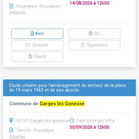
14/08/2026 à 12h00
Fourniture - Procédure
Adaptée
Avis
RC
Dossier
Questions
Dépôt
Etude urbaine pour l'aménagement du secteur de la place
du 19 mars 1962 et de ses abords
Commune de
Garges lès Gonesse
95141 Garges-lès-gonesse
Date limite de l'offre :
30/09/2026 à 12h00
Service - Procédure
Adaptée