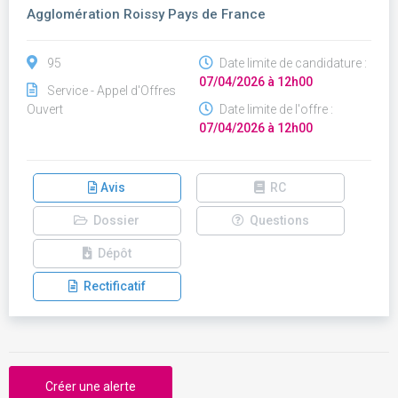
Agglomération Roissy Pays de France
95
Date limite de candidature :
07/04/2026 à 12h00
Service - Appel d'Offres
Ouvert
Date limite de l'offre :
07/04/2026 à 12h00
Avis
RC
Dossier
Questions
Dépôt
Rectificatif
Créer une alerte