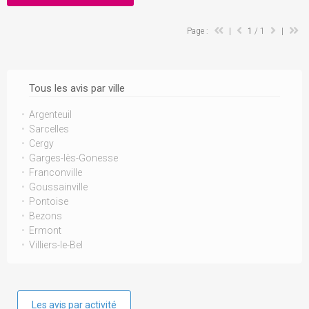
Page :
|
1
/ 1
|
Tous les avis par ville
Argenteuil
Sarcelles
Cergy
Garges-lès-Gonesse
Franconville
Goussainville
Pontoise
Bezons
Ermont
Villiers-le-Bel
Les avis par activité