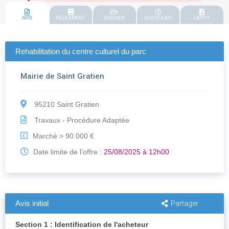
AVIS
REGLEMENT
DOSSIER
QUESTIONS
DEPOT
Rehabilitation du centre culturel du parc
Mairie de Saint Gratien
95210 Saint Gratien
Travaux - Procédure Adaptée
Marché > 90 000 €
€
Date limite de l'offre :
25/08/2025 à 12h00
Avis initial
Partager
Section 1 : Identification de l'acheteur