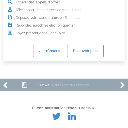
Trouver des appels d'offres
Télécharger des dossiers de consultation
Déposez votre candidature en 5 minutes
Répondez aux offres électroniquement
Soyez présent dans l'annuaire
Je m'inscris
En savoir plus
1 002 611
ENTREPRISES ENREGISTRÉES
Suivez-nous sur les réseaux sociaux :