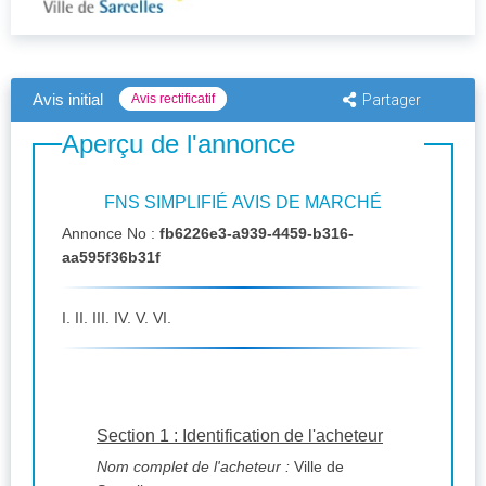
Avis initial
Avis rectificatif
Partager
Aperçu de l'annonce
FNS SIMPLIFIÉ AVIS DE MARCHÉ
Annonce No :
fb6226e3-a939-4459-b316-
aa595f36b31f
I. II. III. IV. V. VI.
Section 1 : Identification de l'acheteur
Nom complet de l'acheteur :
Ville de