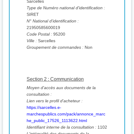
Sarcelles
Type de Numéro national d'identification :
SIRET
N° National d'identification :
21950585600019
Code Postal :
95200
Ville :
Sarcelles
Groupement de commandes :
Non
Section 2 : Communication
Moyen d'accès aux documents de la
consultation :
Lien vers le profil d'acheteur :
https://sarcelles.e-
marchespublics.com/pack/annonce_marc
he_public_17526_1113622.html
Identifiant interne de la consultation :
1102
L'intégralité des documents de la