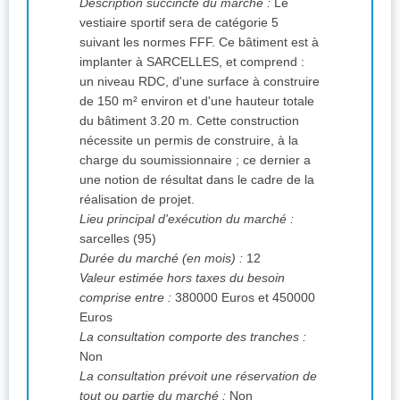
Description succincte du marché :
Le
vestiaire sportif sera de catégorie 5
suivant les normes FFF. Ce bâtiment est à
implanter à SARCELLES, et comprend :
un niveau RDC, d'une surface à construire
de 150 m² environ et d'une hauteur totale
du bâtiment 3.20 m. Cette construction
nécessite un permis de construire, à la
charge du soumissionnaire ; ce dernier a
une notion de résultat dans le cadre de la
réalisation de projet.
Lieu principal d'exécution du marché :
sarcelles (95)
Durée du marché (en mois) :
12
Valeur estimée hors taxes du besoin
comprise entre :
380000 Euros et 450000
Euros
La consultation comporte des tranches :
Non
La consultation prévoit une réservation de
tout ou partie du marché :
Non