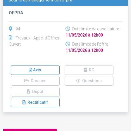
pour le déménagement de l’ofpra
OFPRA
94
Date limite de candidature :
11/05/2026 à 12h00
Travaux - Appel d'Offres
Ouvert
Date limite de l'offre :
11/05/2026 à 12h00
Avis
RC
Dossier
Questions
Dépôt
Rectificatif