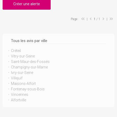
Créer une alerte
Page :
|
1
/ 1
|
Tous les avis par ville
Créteil
Vitry-sur-Seine
Saint-Maur-des-Fossés
Champigny-sur-Marne
Ivry-sur-Seine
Villejuif
Maisons-Alfort
Fontenay-sous-Bois
Vincennes
Alfortville