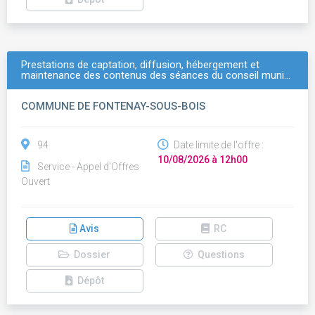
Prestations de captation, diffusion, hébergement et
maintenance des contenus des séances du conseil muni…
COMMUNE DE FONTENAY-SOUS-BOIS
94
Date limite de l'offre :
10/08/2026 à 12h00
Service - Appel d'Offres
Ouvert
Avis
RC
Dossier
Questions
Dépôt