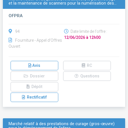
et la maintenance de scanners pour la numérisation des…
OFPRA
94
Date limite de l'offre :
12/06/2026 à 12h00
Fourniture - Appel d'Offres
Ouvert
Avis
RC
Dossier
Questions
Dépôt
Rectificatif
Marché relatif à des prestations de curage (gros-œuvre)