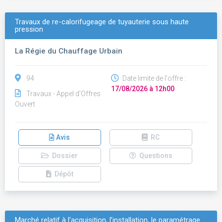
Travaux de re-calorifugeage de tuyauterie sous haute
pression
La Régie du Chauffage Urbain
94
Date limite de l'offre :
17/08/2026 à 12h00
Travaux - Appel d'Offres
Ouvert
Avis
RC
Dossier
Questions
Dépôt
Marché relatif à l’acquisition, l’installation, le paramétrage