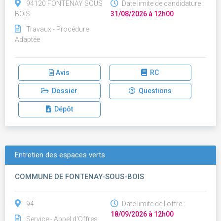
94120 FONTENAY SOUS
Date limite de candidature :
BOIS
31/08/2026 à 12h00
Travaux - Procédure
Adaptée
Avis
RC
Dossier
Questions
Dépôt
Entretien des espaces verts
COMMUNE DE FONTENAY-SOUS-BOIS
94
Date limite de l'offre :
18/09/2026 à 12h00
Service - Appel d'Offres