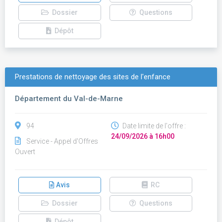
Dossier
Questions
Dépôt
Prestations de nettoyage des sites de l'enfance
Département du Val-de-Marne
94
Date limite de l'offre :
24/09/2026 à 16h00
Service - Appel d'Offres
Ouvert
Avis
RC
Dossier
Questions
Dépôt