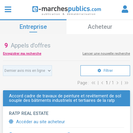
Entreprise
Acheteur
9
Appels d'offres
Enregistrer ma recherche
Lancer une nouvelle recherche
Filtrer
Page :
|
1
/ 1
|
Accord cadre de travaux de peinture et revêtement de sol
souple des bâtiments industriels et tertiaires de la ratp
RATP REAL ESTATE
Accéder au site acheteur