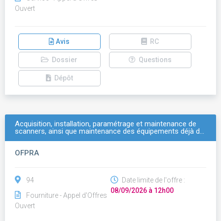
Ouvert
Avis
RC
Dossier
Questions
Dépôt
Acquisition, installation, paramétrage et maintenance de
scanners, ainsi que maintenance des équipements déjà d…
OFPRA
94
Date limite de l'offre :
08/09/2026 à 12h00
Fourniture - Appel d'Offres
Ouvert