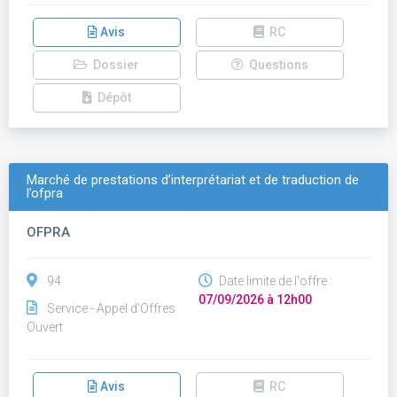
Avis
RC
Dossier
Questions
Dépôt
Marché de prestations d’interprétariat et de traduction de
l’ofpra
OFPRA
94
Date limite de l'offre :
07/09/2026 à 12h00
Service - Appel d'Offres
Ouvert
Avis
RC