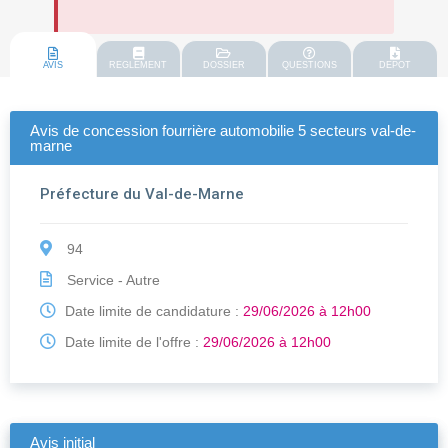
AVIS
REGLEMENT
DOSSIER
QUESTIONS
DEPOT
Avis de concession fourrière automobilie 5 secteurs val-de-
marne
Préfecture du Val-de-Marne
94
Service - Autre
Date limite de candidature :
29/06/2026 à 12h00
Date limite de l'offre :
29/06/2026 à 12h00
Avis initial