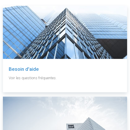
Besoin d'aide
Voir les questions fréquentes.