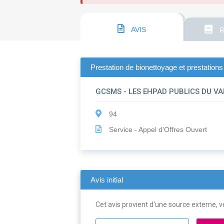
AVIS
R
Prestation de bionettoyage et prestation
GCSMS - LES EHPAD PUBLICS DU V
94
Service - Appel d'Offres Ouvert
Avis initial
Cet avis provient d'une source externe, ve