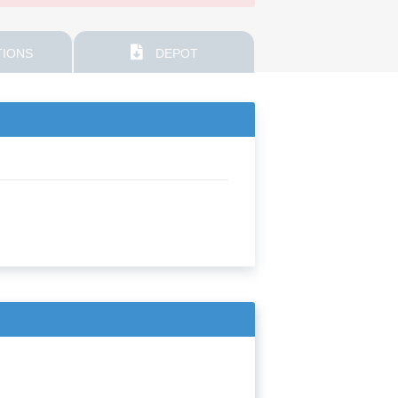
IONS
DEPOT