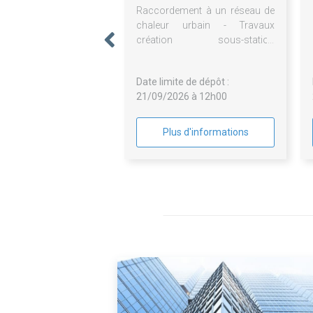
Raccordement à un réseau de
chaleur urbain - Travaux
création sous-station
secondaire GO Elec et CVC
Date limite de dépôt :
21/09/2026 à 12h00
Plus d'informations