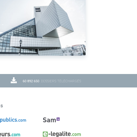
60 892 650
DOSSIERS TÉLÉCHARGÉS
ns