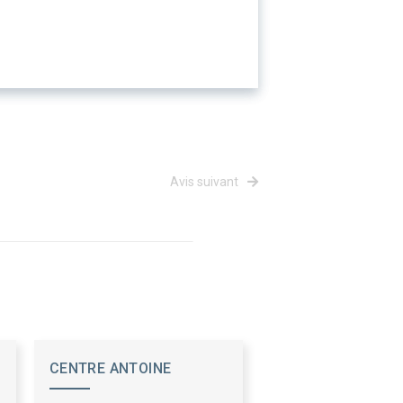
Avis suivant
CENTRE ANTOINE
LACASSAGNE