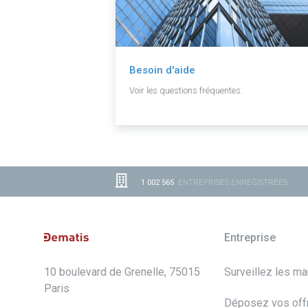
Besoin d'aide
Voir les questions fréquentes.
1 002 565
ENTREPRISES ENREGISTRÉES
Entreprise
10 boulevard de Grenelle, 75015
Surveillez les m
Paris
Déposez vos off