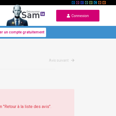
Connexion
er un compte gratuitement
Avis suivant
 "Retour à la liste des avis".