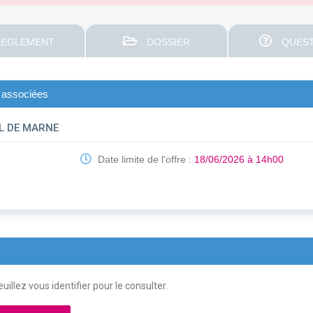
EGLEMENT
DOSSIER
QUEST
s associées
AL DE MARNE
Date limite de l'offre :
18/06/2026 à 14h00
uillez vous identifier pour le consulter.