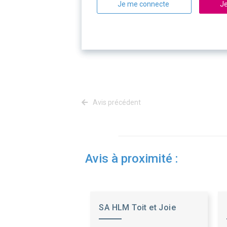
Je me connecte
Je
Avis précédent
Avis à proximité :
SA HLM Toit et Joie