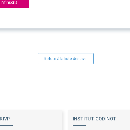
 m'inscris
Retour à la liste des avis
RIVP
INSTITUT GODINOT