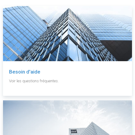
Besoin d'aide
Voir les questions fréquentes.