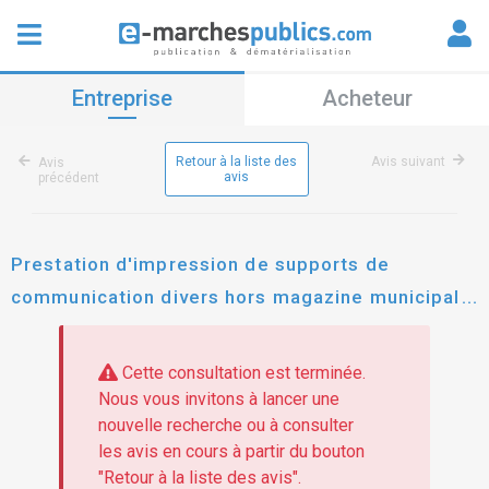
Entreprise
Acheteur
Retour à la liste des
Avis suivant
Avis
avis
précédent
Prestation d'impression de supports de
communication divers hors magazine municipal -
lots 1 à 4
Cette consultation est terminée.
Nous vous invitons à lancer une
nouvelle recherche ou à consulter
les avis en cours à partir du bouton
"Retour à la liste des avis".