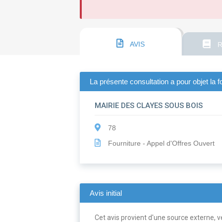
AVIS
R
La présente consultation a pour objet la f
MAIRIE DES CLAYES SOUS BOIS
78
Fourniture - Appel d'Offres Ouvert
Avis initial
Cet avis provient d'une source externe, ve