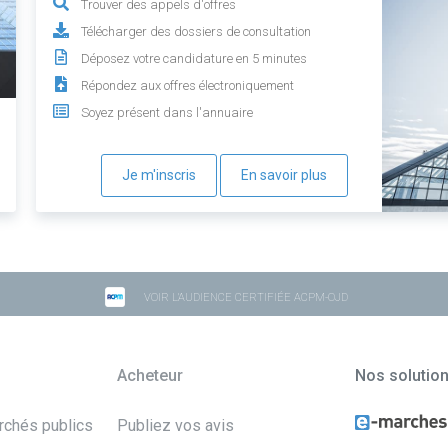
Trouver des appels d'offres
Télécharger des dossiers de consultation
Déposez votre candidature en 5 minutes
Répondez aux offres électroniquement
Soyez présent dans l'annuaire
Je m'inscris
En savoir plus
VOIR L'AUDIENCE CERTIFIÉE ACPM-OJD
Acheteur
Nos solutio
archés publics
Publiez vos avis