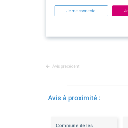
Je me connecte
Je
Avis précédent
Avis à proximité :
Commune de les