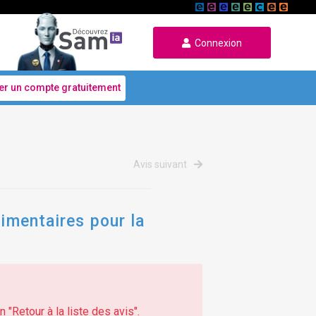
Connexion
er un compte gratuitement
Avis suivant
limentaires pour la
 "Retour à la liste des avis".