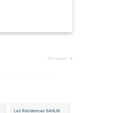
Avis suivant
Les Résidences SAHLM