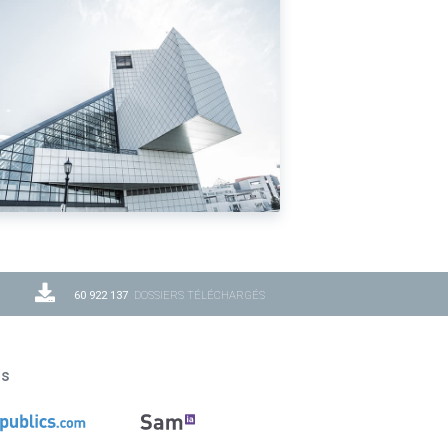
60 922 137
DOSSIERS TÉLÉCHARGÉS
ns