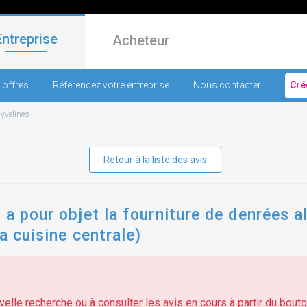
Entreprise
Acheteur
 offres
Référencez votre entreprise
Nous contacter
Cré
-
yvelines
Retour à la liste des avis
 a pour objet la fourniture de denrées a
la cuisine centrale)
elle recherche ou à consulter les avis en cours à partir du bouton