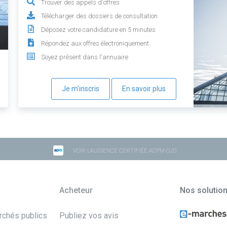
Trouver des appels d'offres
Télécharger des dossiers de consultation
Déposez votre candidature en 5 minutes
Répondez aux offres électroniquement
Soyez présent dans l'annuaire
Je m'inscris
En savoir plus
VOIR L'AUDIENCE CERTIFIÉE ACPM-OJD
Acheteur
Nos solutio
archés publics
Publiez vos avis