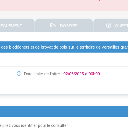
EGLEMENT
DOSSIER
QUEST
e des biodéchets et de broyat de bois sur le territoire de versailles gr
Date limite de l'offre :
02/06/2025 à 00h00
uillez vous identifier pour le consulter.