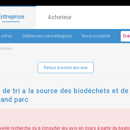
Entreprise
Acheteur
 offres
Référencez votre entreprise
Nous contacter
Cré
-
yvelines
Retour à la liste des avis
 de tri a la source des biodéchets et de
grand parc
elle recherche ou à consulter les avis en cours à partir du bouton