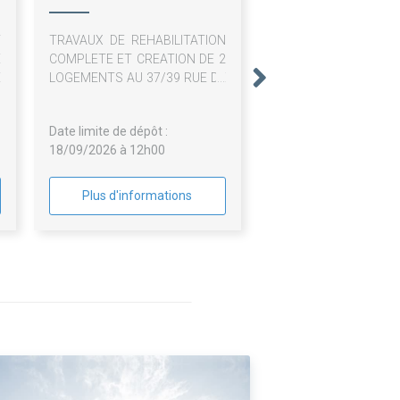
T
TRAVAUX DE REHABILITATION
E
COMPLETE ET CREATION DE 2
E
LOGEMENTS AU 37/39 RUE DE
E
PARIS A CHEVREUSE
E
Date limite de dépôt :
S
18/09/2026 à 12h00
-
Plus d'informations