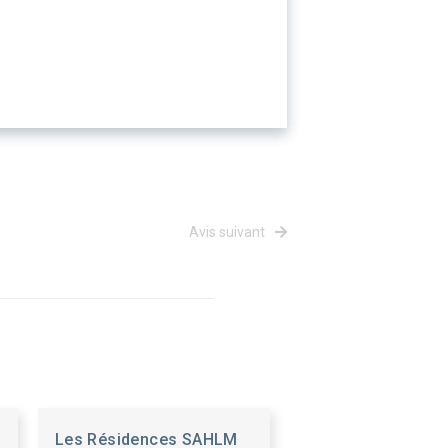
Avis suivant
Les Résidences SAHLM