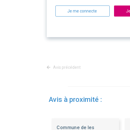
Je me connecte
Je
Avis précédent
Avis à proximité :
Commune de les