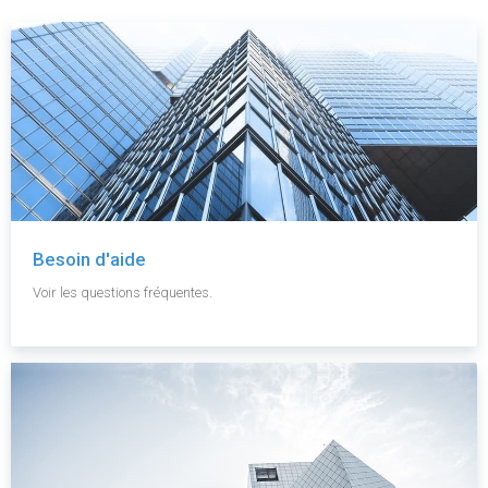
Besoin d'aide
Voir les questions fréquentes.