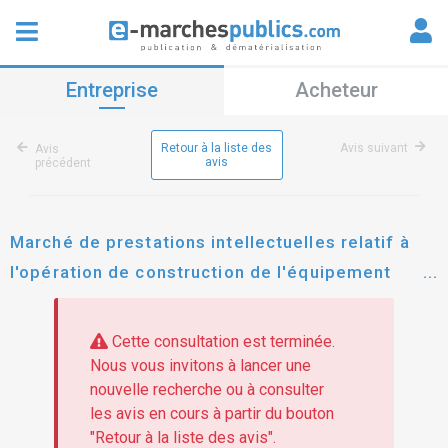
Entreprise
Acheteur
Retour à la liste des
Avis suivant
Avis
avis
précédent
Marché de prestations intellectuelles relatif à
l'opération de construction de l'équipement
enfance et sport de chambourcy : lot n°1
contrôle technique ; lot n°2 coordination sps
Cette consultation est terminée.
Nous vous invitons à lancer une
nouvelle recherche ou à consulter
les avis en cours à partir du bouton
"Retour à la liste des avis".