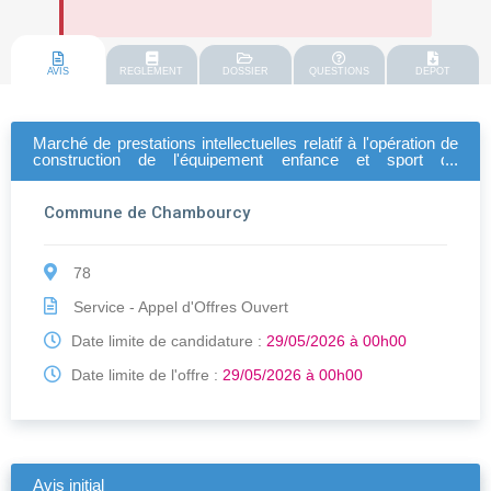
AVIS
REGLEMENT
DOSSIER
QUESTIONS
DEPOT
Marché de prestations intellectuelles relatif à l'opération de
construction de l'équipement enfance et sport de
chambourcy : lot n°1 contrôle technique ; lot n°2
coordination sps
Commune de Chambourcy
78
Service - Appel d'Offres Ouvert
Date limite de candidature :
29/05/2026 à 00h00
Date limite de l'offre :
29/05/2026 à 00h00
Avis initial