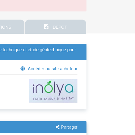
IONS
DEPOT
ôle technique et etude géotechnique pour
Accéder au site acheteur
Partager