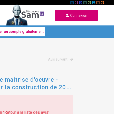
Connexion
er un compte gratuitement
Avis suivant
e maitrise d'oeuvre -
r la construction de 20
 "Retour à la liste des avis".