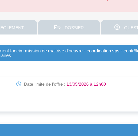
EGLEMENT
DOSSIER
QUEST
sement foncim mission de maitrise d'oeuvre - coordination sps - contr
iaires
Date limite de l'offre :
13/05/2026 à 12h00