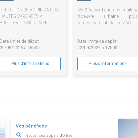
Normande
Aménagement
REFECTION DE VOIRIE ZA DES
3509-Accord cadre de maitris
HAUTES VARENDES A
d'oeuvre urbaine pou
BRETTEVILLE SUR LAIZE
l'aménagement de la ZAC d
Campus Technologique 
Colombelles.
Date limite de dépôt :
Date limite de dépôt :
09/09/2026 à 16h00
22/09/2026 à 12h00
Plus d'informations
Plus d'informations
Vos bénéfices
Trouver des appels d'offres