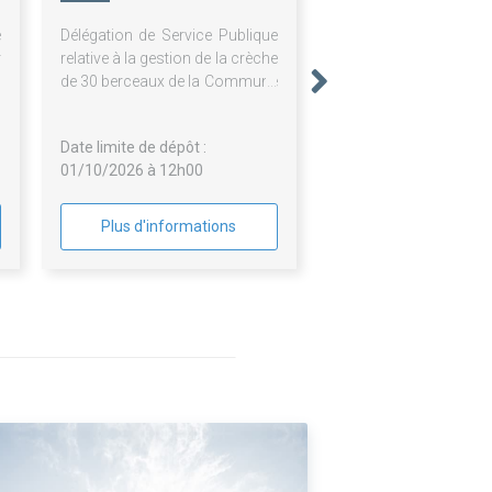
e
Délégation de Service Publique
r
relative à la gestion de la crèche
u
de 30 berceaux de la Commune
à
de ROTS
Date limite de dépôt :
01/10/2026 à 12h00
Plus d'informations