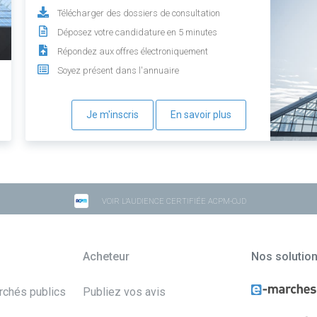
Télécharger des dossiers de consultation
Déposez votre candidature en 5 minutes
Répondez aux offres électroniquement
Soyez présent dans l'annuaire
Je m'inscris
En savoir plus
VOIR L'AUDIENCE CERTIFIÉE ACPM-OJD
Acheteur
Nos solutio
archés publics
Publiez vos avis