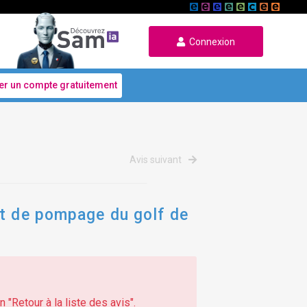
Connexion
er un compte gratuitement
Avis suivant
et de pompage du golf de
 "Retour à la liste des avis".