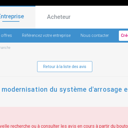
Entreprise
Acheteur
 offres
Référencez votre entreprise
Nous contacter
Cré
manche
Retour à la liste des avis
la modernisation du système d'arrosage 
elle recherche ou à consulter les avis en cours à partir du bouton