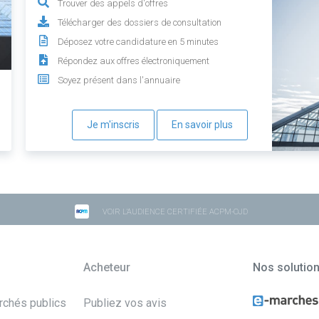
Trouver des appels d'offres
Télécharger des dossiers de consultation
Déposez votre candidature en 5 minutes
Répondez aux offres électroniquement
Soyez présent dans l'annuaire
Je m'inscris
En savoir plus
VOIR L'AUDIENCE CERTIFIÉE ACPM-OJD
Acheteur
Nos solutio
archés publics
Publiez vos avis