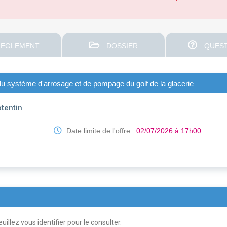
EGLEMENT
DOSSIER
QUEST
du système d'arrosage et de pompage du golf de la glacerie
tentin
Date limite de l'offre :
02/07/2026 à 17h00
uillez vous identifier pour le consulter.