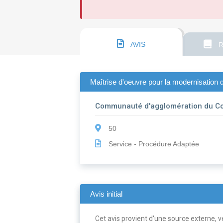
AVIS
R
Maîtrise d'oeuvre pour la modernisation 
Communauté d'agglomération du Co
50
Service - Procédure Adaptée
Avis initial
Cet avis provient d'une source externe, ve