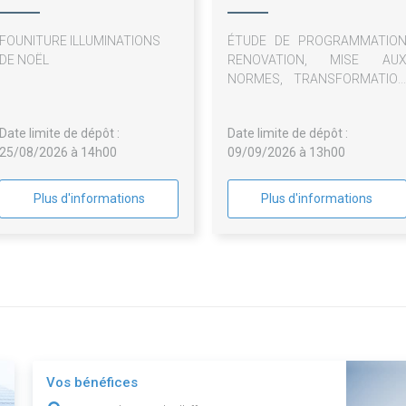
FOUNITURE ILLUMINATIONS
ÉTUDE DE PROGRAMMATIO
DE NOËL
RENOVATION, MISE AU
NORMES, TRANSFORMATIO
EVENEMENTIELLE E
EXTENSION DE LA SALL
Date limite de dépôt :
Date limite de dépôt :
VICTOR HUGO
25/08/2026 à 14h00
09/09/2026 à 13h00
Plus d'informations
Plus d'informations
Vos bénéfices