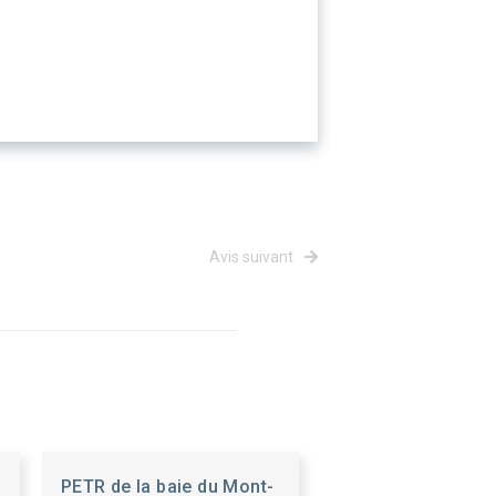
Avis suivant
PETR de la baie du Mont-