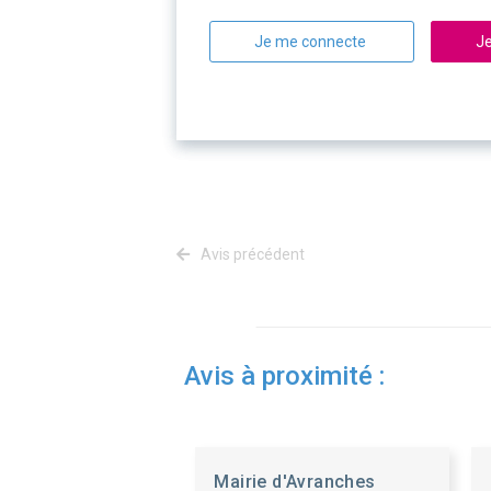
Je me connecte
Je
Avis précédent
Avis à proximité :
Mairie d'Avranches