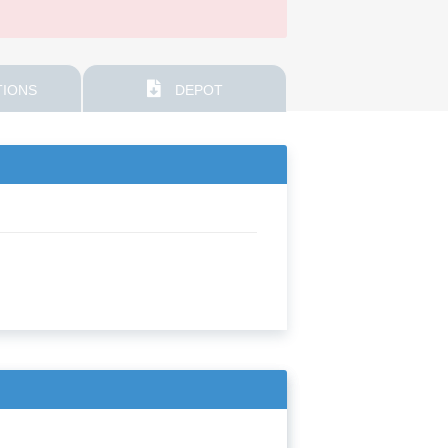
IONS
DEPOT