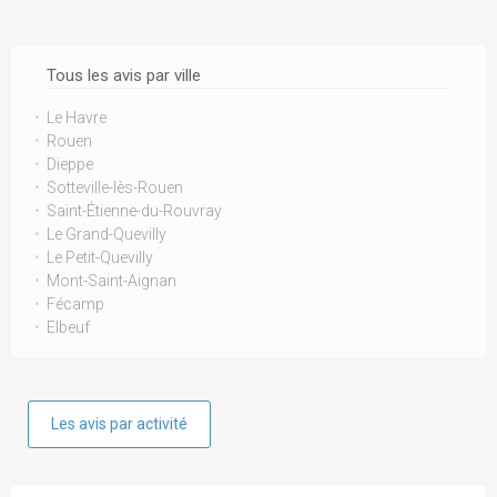
Tous les avis par ville
Le Havre
Rouen
Dieppe
Sotteville-lès-Rouen
Saint-Étienne-du-Rouvray
Le Grand-Quevilly
Le Petit-Quevilly
Mont-Saint-Aignan
Fécamp
Elbeuf
Les avis par activité