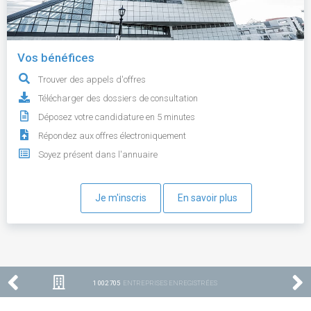
Vos bénéfices
Trouver des appels d'offres
Télécharger des dossiers de consultation
Déposez votre candidature en 5 minutes
Répondez aux offres électroniquement
Soyez présent dans l'annuaire
Je m'inscris
En savoir plus
1 002 705
ENTREPRISES ENREGISTRÉES