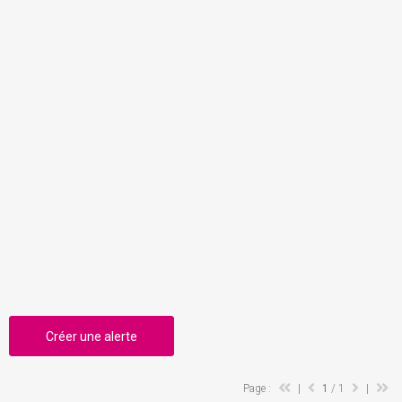
Créer une alerte
Page :
|
1
/ 1
|