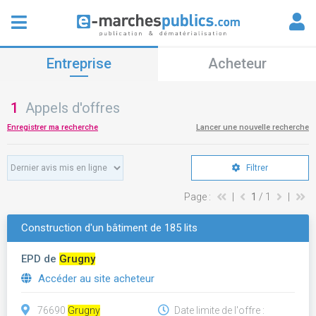
Entreprise
Acheteur
1
Appels d'offres
Enregistrer ma recherche
Lancer une nouvelle recherche
Filtrer
Page :
|
1
/ 1
|
Construction d'un bâtiment de 185 lits
EPD de
Grugny
Accéder au site acheteur
76690
Grugny
Date limite de l'offre :