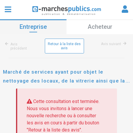
Entreprise
Acheteur
Retour à la liste des
Avis suivant
Avis
avis
précédent
Marché de services ayant pour objet le
nettoyage des locaux, de la vitrerie ainsi que la
fourniture des consommables sanitaires, et
l'évacuation des déchets de france travail
Cette consultation est terminée.
normandie
Nous vous invitons à lancer une
nouvelle recherche ou à consulter
les avis en cours à partir du bouton
"Retour à la liste des avis".