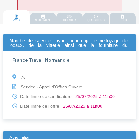
AVIS
REGLEMENT
DOSSIER
QUESTIONS
DEPOT
Marché de services ayant pour objet le nettoyage des
locaux, de la vitrerie ainsi que la fourniture des
consommables sanitaires, et l'évacuation des déchets de
france travail normandie
France Travail Normandie
76
Service - Appel d'Offres Ouvert
Date limite de candidature :
25/07/2025 à 11h00
Date limite de l'offre :
25/07/2025 à 11h00
Avis initial