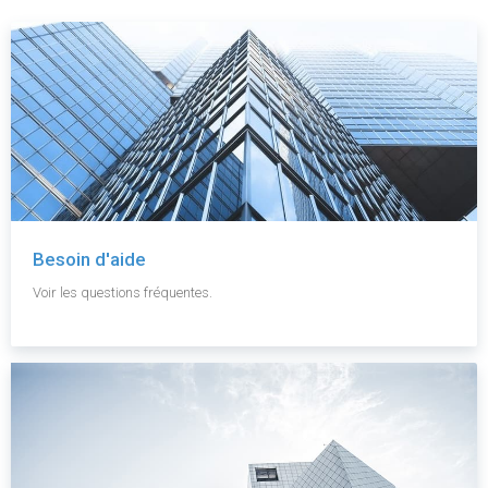
Besoin d'aide
Voir les questions fréquentes.