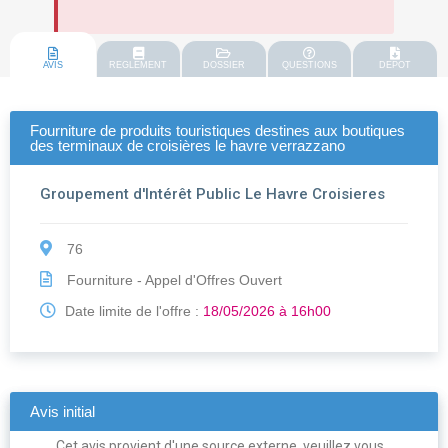
AVIS
REGLEMENT
DOSSIER
QUESTIONS
DEPOT
Fourniture de produits touristiques destines aux boutiques
des terminaux de croisières le havre verrazzano
Groupement d'Intérêt Public Le Havre Croisieres
76
Fourniture - Appel d'Offres Ouvert
Date limite de l'offre :
18/05/2026 à 16h00
Avis initial
Cet avis provient d'une source externe, veuillez vous