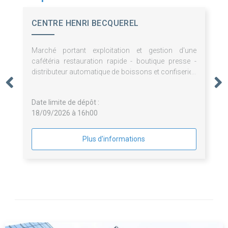
CENTRE HENRI BECQUEREL
Marché portant exploitation et gestion d'une
cafétéria restauration rapide - boutique presse -
distributeur automatique de boissons et confiseries
- pauses café - fontaines à eau - prestations de
bouche pour le Centre Henri Becquerel
Date limite de dépôt :
18/09/2026 à 16h00
Plus d'informations