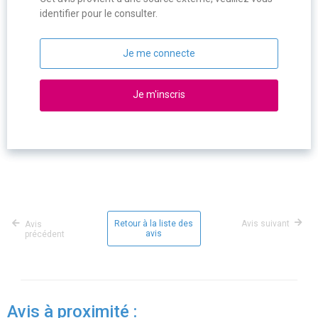
identifier pour le consulter.
Je me connecte
Je m'inscris
Retour à la liste des
Avis suivant
Avis
avis
précédent
Avis à proximité :