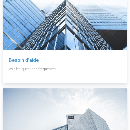
Besoin d'aide
Voir les questions fréquentes.