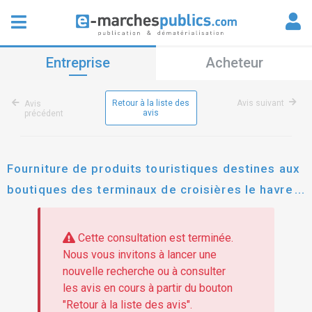
Entreprise
Acheteur
Retour à la liste des
Avis suivant
Avis
avis
précédent
Fourniture de produits touristiques destines aux
boutiques des terminaux de croisières le havre
verrazzano
Cette consultation est terminée.
Nous vous invitons à lancer une
nouvelle recherche ou à consulter
les avis en cours à partir du bouton
"Retour à la liste des avis".