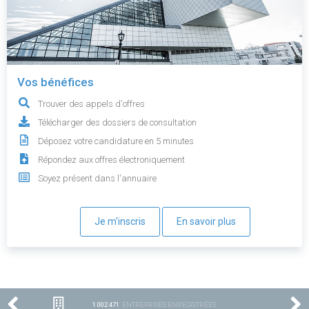
Vos bénéfices
Trouver des appels d'offres
Télécharger des dossiers de consultation
Déposez votre candidature en 5 minutes
Répondez aux offres électroniquement
Soyez présent dans l'annuaire
Je m'inscris
En savoir plus
1 002 471
ENTREPRISES ENREGISTRÉES