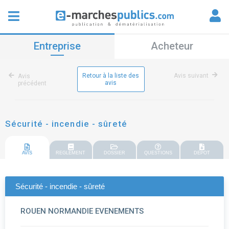
Entreprise
Acheteur
Retour à la liste des
Avis suivant
Avis
avis
précédent
Sécurité - incendie - sûreté
AVIS
REGLEMENT
DOSSIER
QUESTIONS
DEPOT
Sécurité - incendie - sûreté
ROUEN NORMANDIE EVENEMENTS