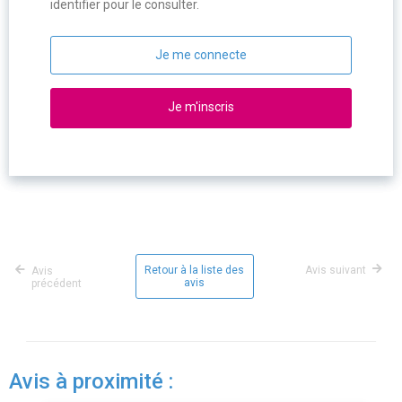
identifier pour le consulter.
Je me connecte
Je m'inscris
Retour à la liste des
Avis suivant
Avis
avis
précédent
Avis à proximité :