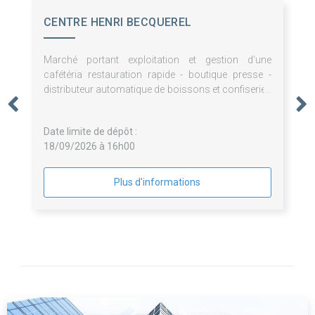
CENTRE HENRI BECQUEREL
Marché portant exploitation et gestion d'une
cafétéria restauration rapide - boutique presse -
distributeur automatique de boissons et confiseries
- pauses café - fontaines à eau - prestations de
bouche pour le Centre Henri Becquerel
Date limite de dépôt :
18/09/2026 à 16h00
Plus d'informations