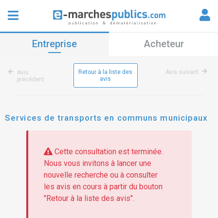
Entreprise
Acheteur
Retour à la liste des
Avis suivant
Avis
avis
précédent
Services de transports en communs municipaux
Cette consultation est terminée.
Nous vous invitons à lancer une
nouvelle recherche ou à consulter
les avis en cours à partir du bouton
"Retour à la liste des avis".