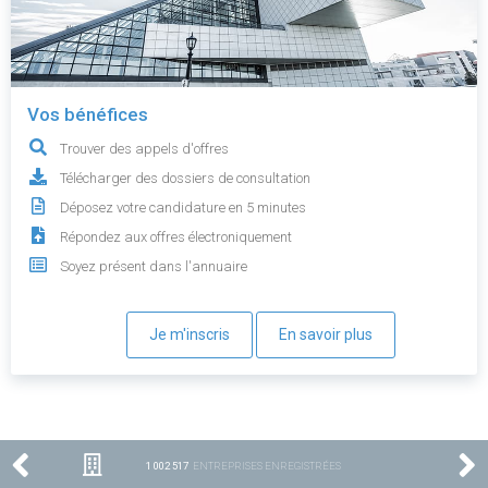
Vos bénéfices
Trouver des appels d'offres
Télécharger des dossiers de consultation
Déposez votre candidature en 5 minutes
Répondez aux offres électroniquement
Soyez présent dans l'annuaire
Je m'inscris
En savoir plus
1 002 517
ENTREPRISES ENREGISTRÉES