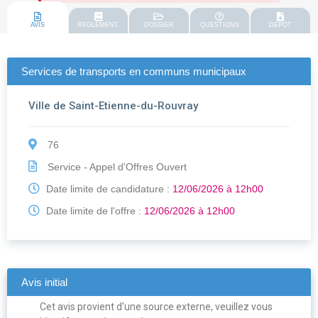
AVIS
REGLEMENT
DOSSIER
QUESTIONS
DEPOT
Services de transports en communs municipaux
Ville de Saint-Etienne-du-Rouvray
76
Service - Appel d'Offres Ouvert
Date limite de candidature :
12/06/2026 à 12h00
Date limite de l'offre :
12/06/2026 à 12h00
Avis initial
Cet avis provient d'une source externe, veuillez vous