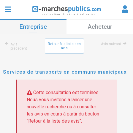
Entreprise
Acheteur
Retour à la liste des
Avis suivant
Avis
avis
précédent
Services de transports en communs municipaux
Cette consultation est terminée.
Nous vous invitons à lancer une
nouvelle recherche ou à consulter
les avis en cours à partir du bouton
"Retour à la liste des avis".