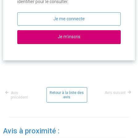
identifier pour le consulter.
Je me connecte
Je m'inscris
Retour à la liste des
Avis suivant
Avis
avis
précédent
Avis à proximité :