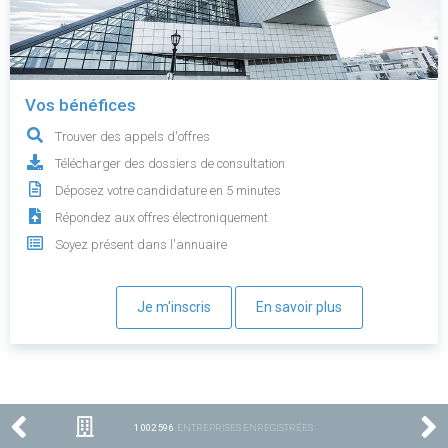
Vos bénéfices
Trouver des appels d'offres
Télécharger des dossiers de consultation
Déposez votre candidature en 5 minutes
Répondez aux offres électroniquement
Soyez présent dans l'annuaire
Je m'inscris
En savoir plus
1 002 596
ENTREPRISES ENREGISTRÉES