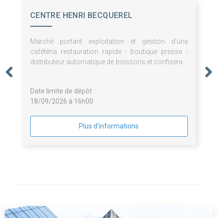
CENTRE HENRI BECQUEREL
Marché portant exploitation et gestion d'une
cafétéria restauration rapide - boutique presse -
distributeur automatique de boissons et confiseries
- pauses café - fontaines à eau - prestations de
bouche pour le Centre Henri Becquerel
Date limite de dépôt :
18/09/2026 à 16h00
Plus d'informations