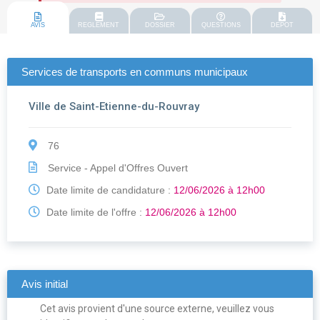
AVIS
REGLEMENT
DOSSIER
QUESTIONS
DEPOT
Services de transports en communs municipaux
Ville de Saint-Etienne-du-Rouvray
76
Service - Appel d'Offres Ouvert
Date limite de candidature :
12/06/2026 à 12h00
Date limite de l'offre :
12/06/2026 à 12h00
Avis initial
Cet avis provient d'une source externe, veuillez vous