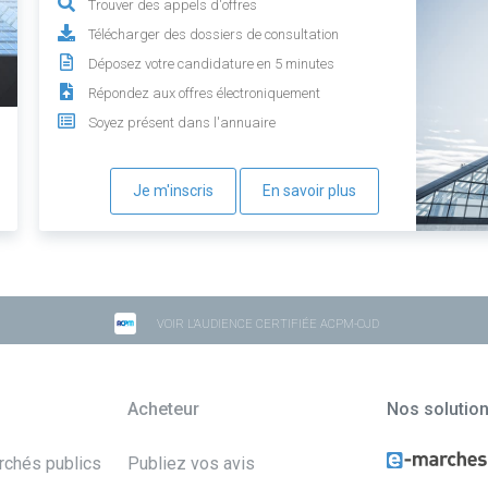
Trouver des appels d'offres
Télécharger des dossiers de consultation
Déposez votre candidature en 5 minutes
Répondez aux offres électroniquement
Soyez présent dans l'annuaire
Je m'inscris
En savoir plus
VOIR L'AUDIENCE CERTIFIÉE ACPM-OJD
Acheteur
Nos solutio
archés publics
Publiez vos avis