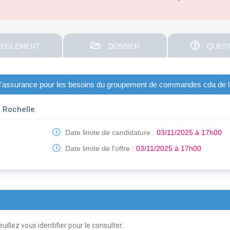
EGLEMENT
DOSSIER
QUEST
n d'assurance pour les besoins du groupement de commandes cda de la r
 Rochelle
Date limite de candidature :
03/11/2025 à 17h00
Date limite de l'offre :
03/11/2025 à 17h00
uillez vous identifier pour le consulter.