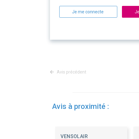
Je me connecte
Je
Avis précédent
Avis à proximité :
VENSOLAIR