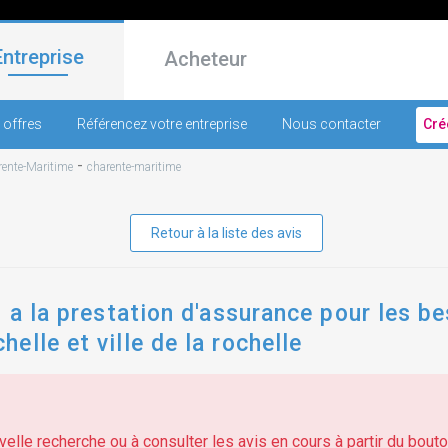
Entreprise
Acheteur
 offres
Référencez votre entreprise
Nous contacter
Cré
-
ente-Maritime
charente-maritime
Retour à la liste des avis
f a la prestation d'assurance pour les 
lle et ville de la rochelle
elle recherche ou à consulter les avis en cours à partir du bouton