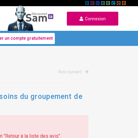
Connexion
er un compte gratuitement
Avis suivant
besoins du groupement de
 "Retour à la liste des avis".