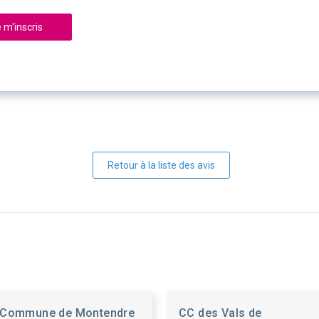
 m'inscris
Retour à la liste des avis
Commune de Montendre
CC des Vals de