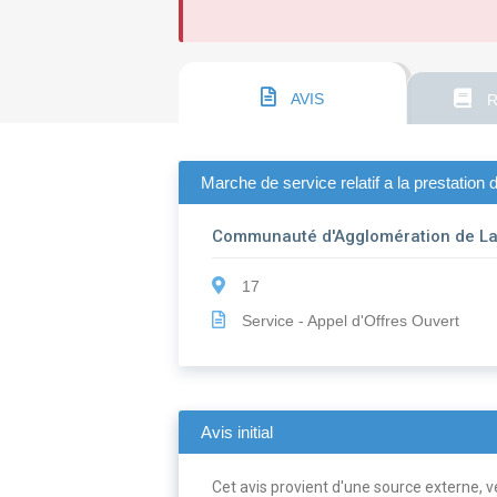
AVIS
R
Marche de service relatif a la prestatio
Communauté d'Agglomération de La
17
Service - Appel d'Offres Ouvert
Avis initial
Cet avis provient d'une source externe, ve