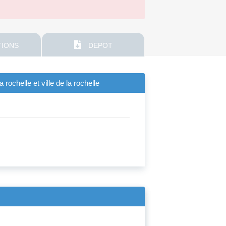
IONS
DEPOT
ochelle et ville de la rochelle