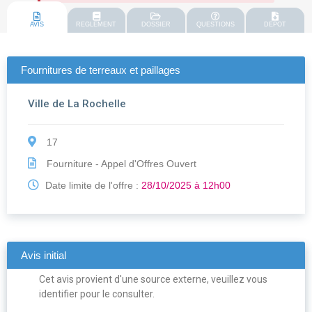
AVIS
REGLEMENT
DOSSIER
QUESTIONS
DEPOT
Fournitures de terreaux et paillages
Ville de La Rochelle
17
Fourniture - Appel d'Offres Ouvert
Date limite de l'offre :
28/10/2025 à 12h00
Avis initial
Cet avis provient d'une source externe, veuillez vous
identifier pour le consulter.