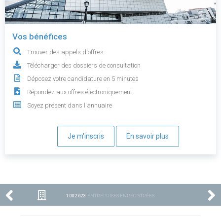
Vos bénéfices
Trouver des appels d'offres
Télécharger des dossiers de consultation
Déposez votre candidature en 5 minutes
Répondez aux offres électroniquement
Soyez présent dans l'annuaire
Je m'inscris
En savoir plus
1 002 623
ENTREPRISES ENREGISTRÉES