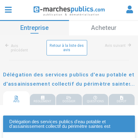
Entreprise
Acheteur
Retour à la liste des
Avis suivant
Avis
avis
précédent
Délégation des services publics d'eau potable et
d'assainissement collectif du périmètre saintes
est
AVIS
REGLEMENT
DOSSIER
QUESTIONS
DEPOT
Délégation des services publics d'eau potable et
d'assainissement collectif du périmètre saintes est