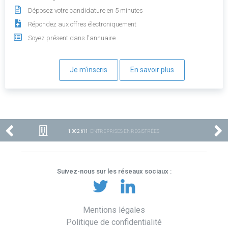
Déposez votre candidature en 5 minutes
Répondez aux offres électroniquement
Soyez présent dans l'annuaire
Je m'inscris
En savoir plus
1 002 611
ENTREPRISES ENREGISTRÉES
Suivez-nous sur les réseaux sociaux :
Mentions légales
Politique de confidentialité