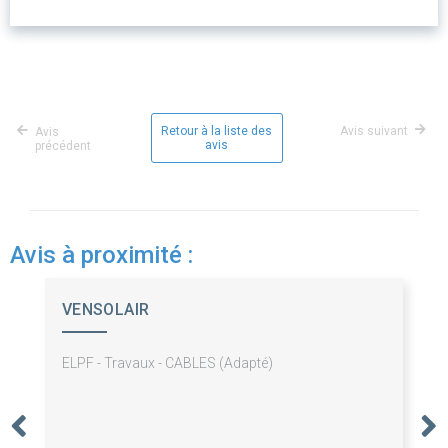
Retour à la liste des
Avis suivant
Avis
avis
précédent
Avis à proximité :
VENSOLAIR
ELPF - Travaux - CABLES (Adapté)