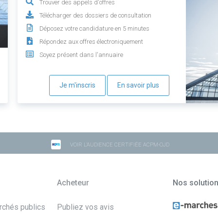
Trouver des appels d'offres
Télécharger des dossiers de consultation
Déposez votre candidature en 5 minutes
Répondez aux offres électroniquement
Soyez présent dans l'annuaire
Je m'inscris
En savoir plus
VOIR L'AUDIENCE CERTIFIÉE ACPM-OJD
Acheteur
Nos solutio
archés publics
Publiez vos avis