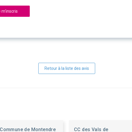
 m'inscris
Retour à la liste des avis
Commune de Montendre
CC des Vals de