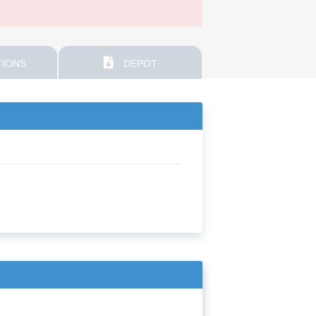
IONS
DEPOT