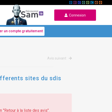
Connexion
er un compte gratuitement
Avis suivant
fferents sites du sdis
 "Retour à la liste des avis".