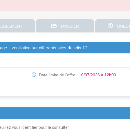
EGLEMENT
DOSSIER
QUEST
e – ventilation sur differents sites du sdis 17
Date limite de l'offre :
10/07/2026 à 12h00
uillez vous identifier pour le consulter.