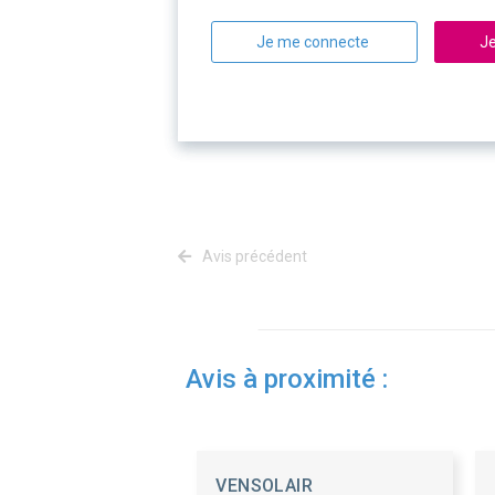
Je me connecte
Je
Avis précédent
Avis à proximité :
VENSOLAIR