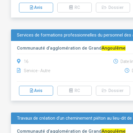
Avis
RC
Dossier
Services de formations professionnelles du personnel des 
Communauté d’agglomération de Grand
Angoulême
16
Date li
Service - Autre
D
Avis
RC
Dossier
Travaux de création d'un cheminement piéton au lieu-dit de
Communauté d’agglomération de Grand
Angoulême