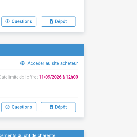
Questions
Dépôt
Accéder au site acheteur
ate limite de l'offre :
11/09/2026 à 12h00
Questions
Dépôt
issements du ght de charente