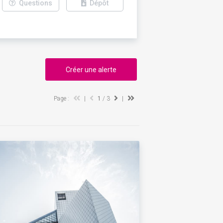
Questions
Dépôt
Créer une alerte
Page :
|
1
/ 3
|