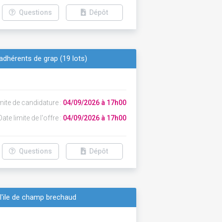
Questions
Dépôt
adhérents de grap (19 lots)
mite de candidature :
04/09/2026 à 17h00
ate limite de l'offre :
04/09/2026 à 17h00
Questions
Dépôt
 l'ile de champ brechaud