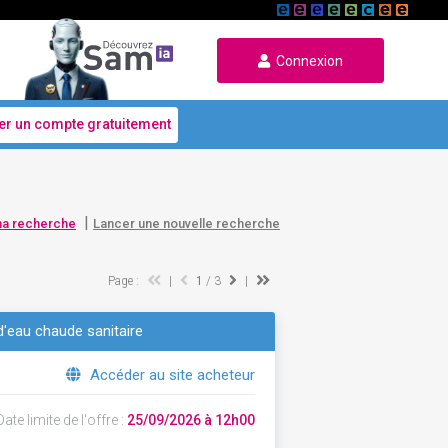
Connexion
er un compte gratuitement
|
ma recherche
Lancer une nouvelle recherche
Page :
|
1
/ 3
|
d'eau chaude sanitaire
Accéder au site acheteur
ate limite de l'offre :
25/09/2026 à 12h00