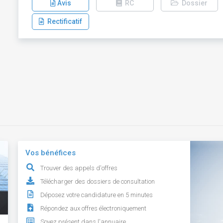
Avis
RC
Dossier
Rectificatif
Vos bénéfices
Trouver des appels d'offres
Télécharger des dossiers de consultation
Déposez votre candidature en 5 minutes
Répondez aux offres électroniquement
Soyez présent dans l'annuaire