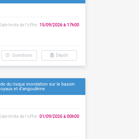
ate limite de l'offre :
15/09/2026 à 17h00
Questions
Dépôt
ude du risque inondation sur le bassin
 soyaux et d'angoulême
ate limite de l'offre :
01/09/2026 à 00h00