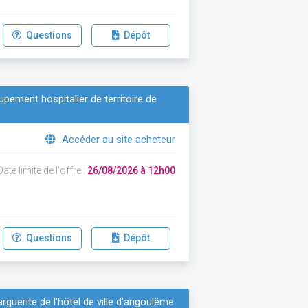
Questions
Dépôt
upement hospitalier de territoire de
Accéder au site acheteur
ate limite de l'offre :
26/08/2026 à 12h00
Questions
Dépôt
arguerite de l'hôtel de ville d'angoulême