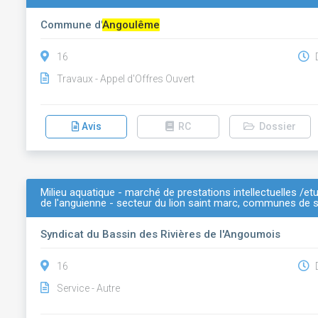
Commune d'
Angoulême
16
D
Travaux - Appel d'Offres Ouvert
Avis
RC
Dossier
Milieu aquatique - marché de prestations intellectuelles /et
de l'anguienne - secteur du lion saint marc, communes de
Syndicat du Bassin des Rivières de l'Angoumois
16
D
Service - Autre